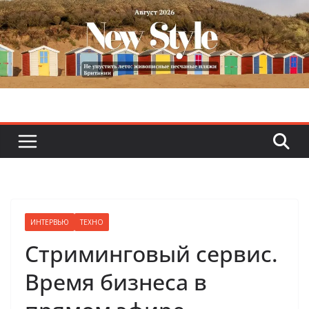
Skip
to
content
ИНТЕРВЬЮ
ТЕХНО
Стриминговый сервис.
Время бизнеса в