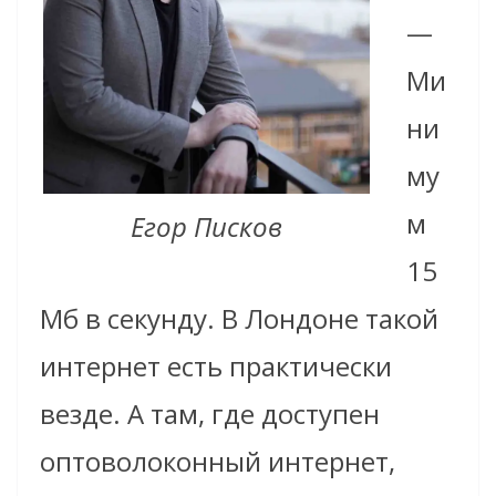
—
Ми
ни
му
м
Егор Писков
15
Мб в секунду. В Лондоне такой
интернет есть практически
везде. А там, где доступен
оптоволоконный интернет,