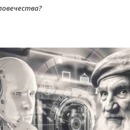
ловечества?