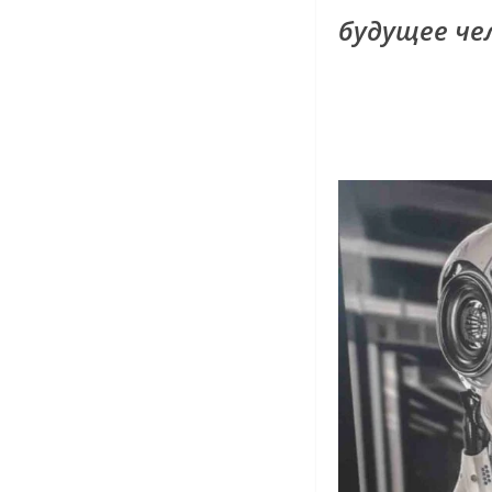
будущее че