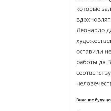
которые за
вдохновлят
Леонардо д
художестве
оставили не
работы да 
соответству
человечест
Видение будуще