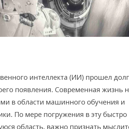
венного интеллекта (ИИ) прошел долг
оего появления. Современная жизнь 
ми в области машинного обучения и
ки. По мере погружения в эту быстро
юся область, важно признать мыслит