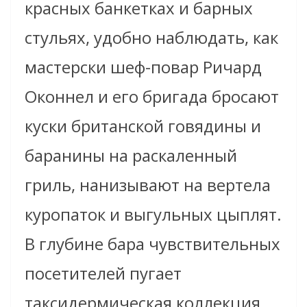
красных банкетках и барных
стульях, удобно наблюдать, как
мастерски шеф-повар Ричард
Оконнел и его бригада бросают
куски британской говядины и
баранины на раскаленный
гриль, нанизывают на вертела
куропаток и выгульных цыплят.
В глубине бара чувствительных
посетителей пугает
таксидермическая коллекция,