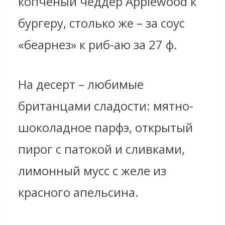
копченый чеддер Applewood к
бургеру, столько же – за соус
«беарнез» к риб-аю за 27 ф.
На десерт – любимые
британцами сладости: мятно-
шоколадное парфэ, открытый
пирог с патокой и сливками,
лимонный мусс с желе из
красного апельсина.