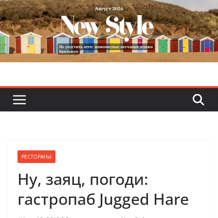
Skip
to
content
РЕСТОРАНЫ
Ну, заяц, погоди:
гастропаб Jugged Hare