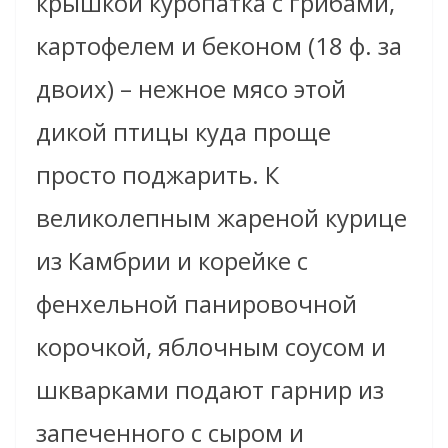
крышкой куропатка с грибами,
картофелем и беконом (18 ф. за
двоих) – нежное мясо этой
дикой птицы куда проще
просто поджарить. К
великолепным жареной курице
из Камбрии и корейке с
фенхельной панировочной
корочкой, яблочным соусом и
шкварками подают гарнир из
запеченного с сыром и