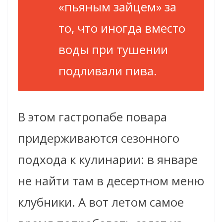
«пьяным зайцем» за
то, что иногда вместо
воды при тушении
подливали пива.
В этом гастропабе повара
придерживаются сезонного
подхода к кулинарии: в январе
не найти там в десертном меню
клубники. А вот летом самое