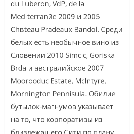
du Luberon, VdP, de la
Mediterranйe 2009 и 2005
Chвteau Pradeaux Bandol. Среди
белых есть необычное вино из
Словении 2010 Simcic, Goriska
Brda и австралийское 2007
Moorooduc Estate, McIntyre,
Mornington Pennisula. Обилие
бутылок-магнумов указывает
на то, что корпоративы из
близлежашего Сити по плану