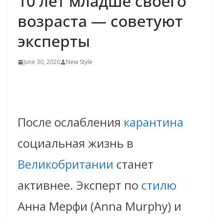
10 лет младше своего
возраста — советуют
эксперты
June 30, 2020
New Style
После ослабления
карантина
социальная жизнь в
Великобритании
станет
активнее. Эксперт по
стилю
Анна Мерфи (Anna Murphy) и