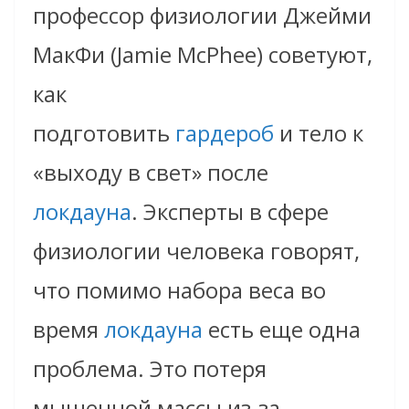
профессор физиологии Джейми
МакФи (Jamie McPhee) советуют,
как
подготовить
гардероб
и тело к
«выходу в свет» после
локдауна
. Эксперты в сфере
физиологии человека говорят,
что помимо набора веса во
время
локдауна
есть еще одна
проблема. Это потеря
мышечной массы из-за