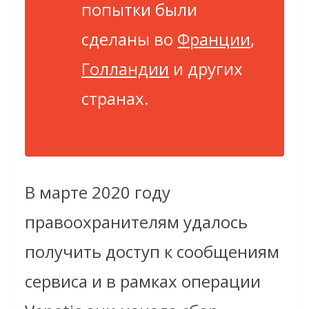
попытки были
сделаны во
Франции
,
Голландии
и других
странах.
В марте 2020 году
правоохранителям удалось
получить доступ к сообщениям
сервиса и в рамках операции