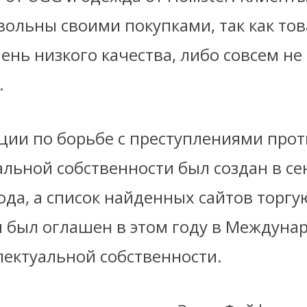
вольны своими покупками, так как то
ень низкого качества, либо совсем не
.
ции по борьбе с преступлениями прот
альной собственности был создан в се
ода, а список найденных сайтов торг
 был оглашен в этом году в Междуна
лектуальной собственности.