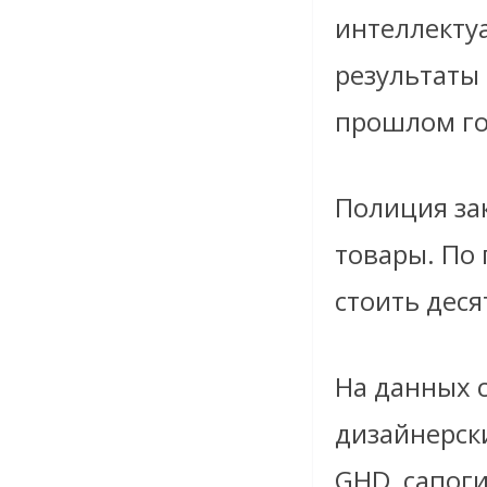
интеллекту
результаты 
прошлом го
Полиция за
товары. По
стоить дес
На данных 
дизайнерски
GHD, сапоги