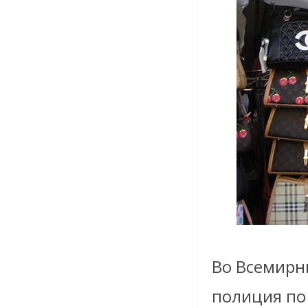
Во Всемирн
полиция по