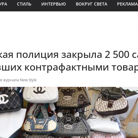
УРА
СТИЛЬ
ИНТЕРВЬЮ
ВОКРУГ СВЕТА
РЕКЛАМА
ая полиция закрыла 2 500 с
вших контрафактными това
я журнала New Style