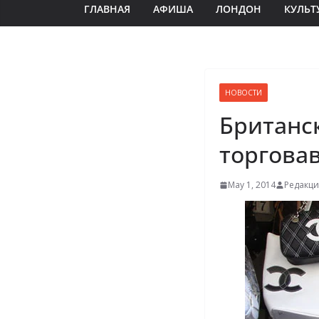
ГЛАВНАЯ
АФИША
ЛОНДОН
КУЛЬТ
НОВОСТИ
Британск
торгова
May 1, 2014
Редакци