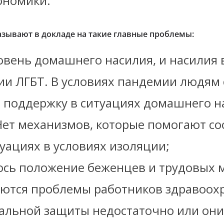
ономики.
зывают в докладе на такие главные проблемы:
овень домашнего насилия, и насилия 
и ЛГБТ. В условиях пандемии людям
 поддержку в ситуациях домашнего н
Нет механизмов, которые помогают с
туациях в условиях изоляции;
сь положение беженцев и трудовых 
ются проблемы работников здравоох
альной защиты недостаточно или они