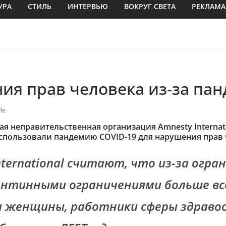
УРА
СТИЛЬ
ИНТЕРВЬЮ
ВОКРУГ СВЕТА
РЕКЛАМА
ия прав человека из-за па
le
 неправительственная организация Amnesty Internati
спользовали пандемию COVID-19 для нарушения прав
nternational считают, что из-за огра
рантинными ограничениями больше вс
 женщины, работники сферы здравоо