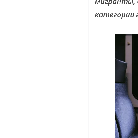
мигранты, 
категории 