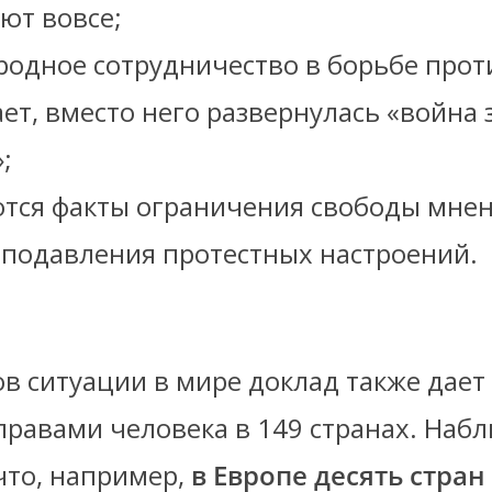
уют вовсе;
одное сотрудничество в борьбе прот
ает, вместо него развернулась «война 
;
тся факты ограничения свободы мнен
 подавления протестных настроений.
в ситуации в мире доклад также дает
правами человека в 149 странах. Наб
что, например,
в Европе десять стран