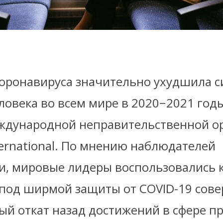
оронавируса значительно ухудшила с
овека во всем мире в 2020−2021 годы
ждународной неправительственной о
ternational. По мнению наблюдателей
и, мировые лидеры воспользовались 
 под ширмой защиты от COVID-19 сов
ый откат назад достижений в сфере п