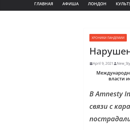
ГЛАВНАЯ
АФИША
ЛОНДОН
КУЛЬТ
ХРОНИКИ ПАНДЕМИИ
Нарушен
April 9, 2021
New_Sty
Международная
власти и
В Amnesty I
связи с ка
пострадали