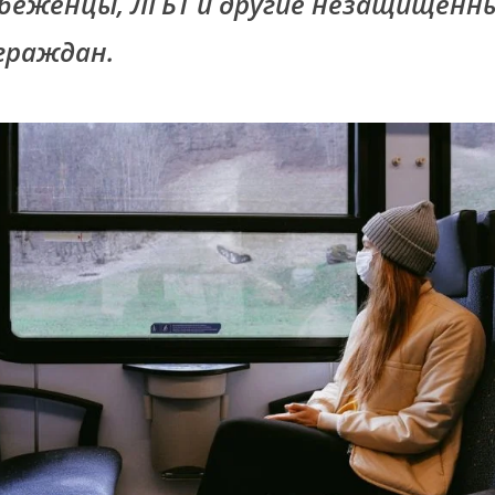
беженцы, ЛГБТ и другие незащищенн
граждан.