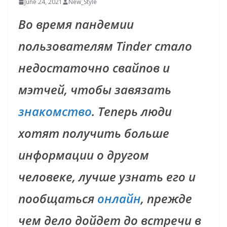
June 24, 2021
New_Style
Во время пандемии
пользователям Tinder стало
недостаточно свайпов и
мэтчей, чтобы завязать
знакомство
. Теперь люди
хотят получить больше
информации о другом
человеке, лучше узнать его и
пообщаться
онлайн
, прежде
чем дело дойдет до встречи в