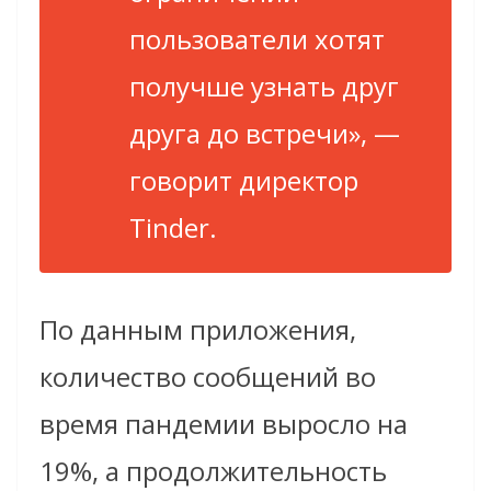
пользователи хотят
получше узнать друг
друга до встречи», —
говорит директор
Tinder.
По данным приложения,
количество сообщений во
время пандемии выросло на
19%, а продолжительность