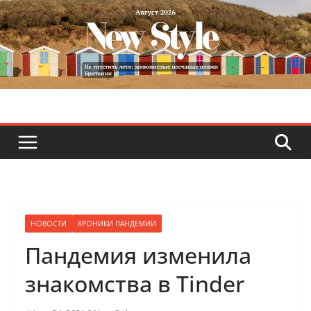
Skip
to
content
НОВОСТИ
ХРОНИКИ ПАНДЕМИИ
Пандемия изменила
знакомства в Tinder