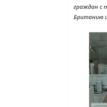
граждан с 
Британию и