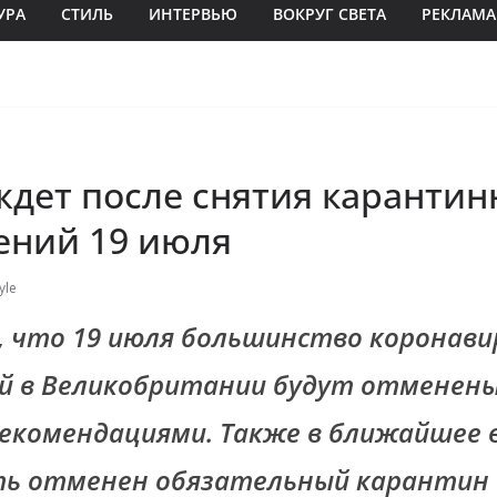
УРА
СТИЛЬ
ИНТЕРВЬЮ
ВОКРУГ СВЕТА
РЕКЛАМА
ждет после снятия каранти
ений 19 июля
yle
 что 19 июля большинство коронави
й в Великобритании будут отменены
екомендациями. Также в ближайшее 
ь отменен обязательный карантин 