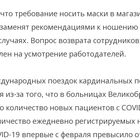
что требование носить маски в магаз
 заменят рекомендациями к ношению
лучаях. Вопрос возврата сотрудников
лен на усмотрение работодателей.
ждународных поездок кардинальных п
 из-за того, что в больницах Велико
о количество новых пациентов с COVI
личество ежедневно регистрируемых 
ID-19 впервые с февраля превысило о