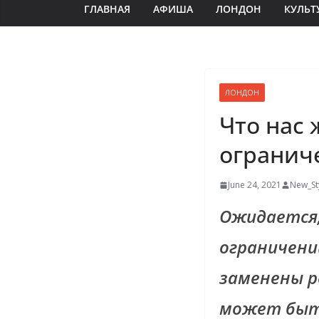
ГЛАВНАЯ
АФИША
ЛОНДОН
КУЛЬТ
ЛОНДОН
Что нас 
огранич
June 24, 2021
New_St
Ожидается,
ограничени
заменены р
может быт