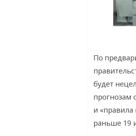
По предвар
правительс
будет неце
прогнозам 
и «правила 
раньше 19 