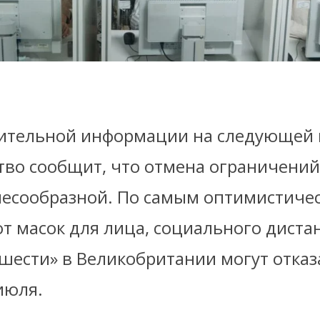
ительной информации на следующей 
тво сообщит, что отмена ограничений
лесообразной. По самым оптимистиче
от масок для лица, социального дист
шести» в Великобритании могут отказ
июля.