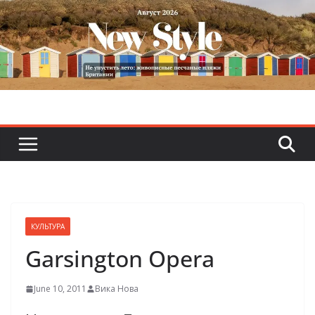
Skip
to
content
КУЛЬТУРА
Garsington Opera
June 10, 2011
Вика Нова