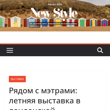
Skip
to
content
ВЫСТАВКИ
Рядом с мэтрами:
летняя выставка в