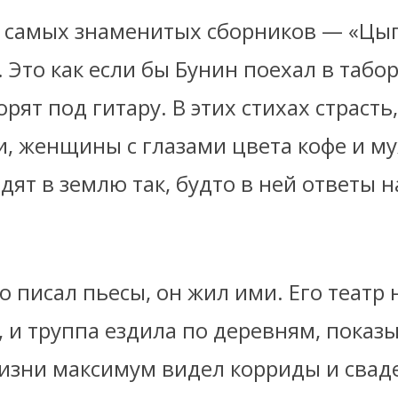
о самых знаменитых сборников — «Цы
 Это как если бы Бунин поехал в табор
орят под гитару. В этих стихах страсть
и, женщины с глазами цвета кофе и м
дят в землю так, будто в ней ответы н
о писал пьесы, он жил ими. Его театр
, и труппа ездила по деревням, показ
 жизни максимум видел корриды и сва