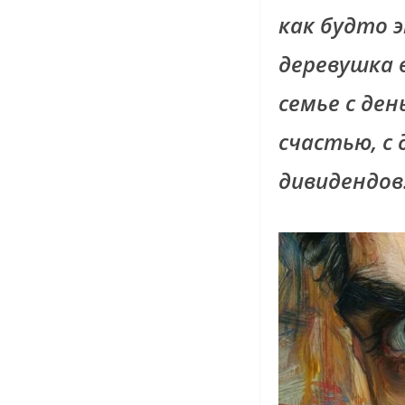
как будто э
деревушка в
семье с ден
счастью, с
дивидендов