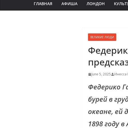
ГЛАВНАЯ
АФИША
ЛОНДОН
КУЛЬТ
ВЕЛИКИЕ ЛЮДИ
Федерико
предска
June 5, 2025
Инесса 
Федерико Г
бурей в гру
океане, ей 
1898 году в