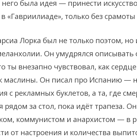
 него была идея — принести искусство
в «Гавриилиаде», только без срамоты 
рсиа Лорка был не только поэтом, но
меланхолии. Он умудрялся описывать
то ты внезапно чувствовал, как сердце
к маслины. Он писал про Испанию — н
ия с рекламных буклетов, а та, где см
я рядом за стол, пока идёт трапеза. О
иком, коммунистом и анархистом — в р
ти от настроения и количества выпит