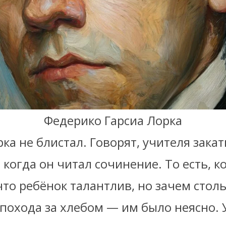
Федерико Гарсиа Лорка
ка не блистал. Говорят, учителя зака
 когда он читал сочинение. То есть, к
то ребёнок талантлив, но зачем стол
похода за хлебом — им было неясно. 