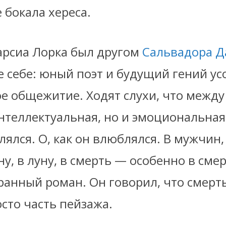
 бокала хереса.
арсиа Лорка был другом
Сальвадора Д
 себе: юный поэт и будущий гений ус
ое общежитие. Ходят слухи, что межд
нтеллектуальная, но и эмоциональная
ялся. О, как он влюблялся. В мужчин
ну, в луну, в смерть — особенно в смерт
ранный роман. Он говорил, что смерть
осто часть пейзажа.