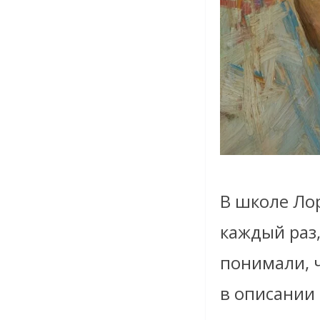
В школе Лор
каждый раз,
понимали, ч
в описании 