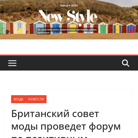
Skip
to
content
МОДА
НОВОСТИ
Британский совет
моды проведет форум