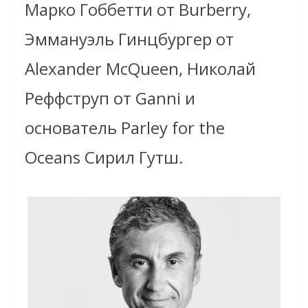
Марко Гоббетти от Burberry,
Эммануэль Гинцбургер от
Alexander McQueen, Николай
Реффструп от Ganni и
основатель Parley for the
Oceans Сирил Гутш.