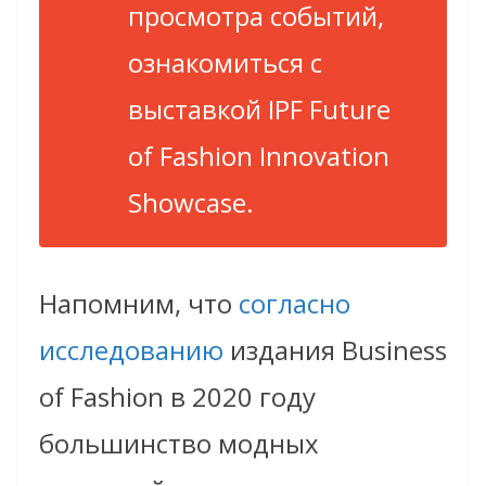
просмотра событий,
ознакомиться с
выставкой IPF Future
of Fashion Innovation
Showcase.
Напомним, что
согласно
исследованию
издания Business
of Fashion в 2020 году
большинство модных