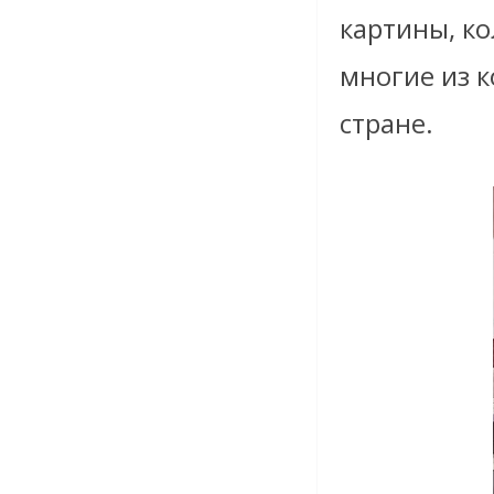
картины, ко
многие из к
стране.