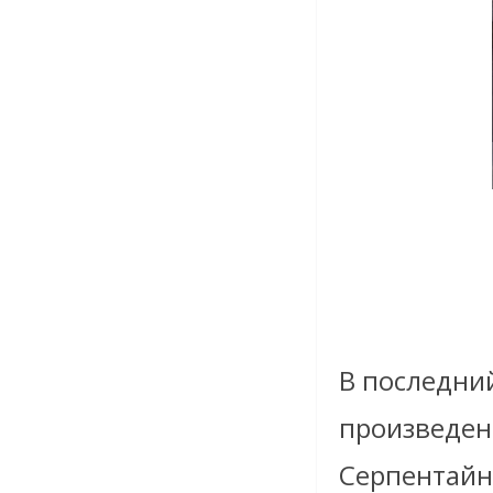
В последни
произведени
Серпентайн