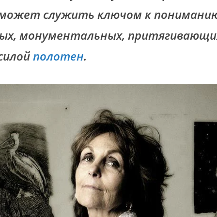
 может служить ключом к пониманию
ых, монументальных, притягивающи
силой
полотен
.