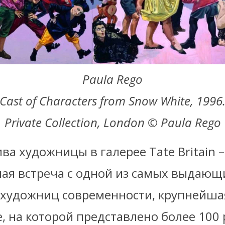
Paula Rego
Cast of Characters from Snow White, 1996
Private Collection, London © Paula Rego
ва художницы в галерее Tate Britain –
ая встреча с одной из самых выдающ
 художниц современности, крупнейша
е, на которой представлено более 100 