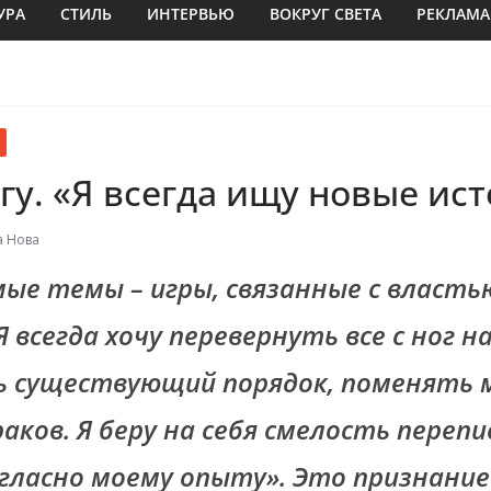
УРА
СТИЛЬ
ИНТЕРВЬЮ
ВОКРУГ СВЕТА
РЕКЛАМА
гу. «Я всегда ищу новые ис
а Нова
ые темы – игры, связанные с власть
Я всегда хочу перевернуть все с ног на
ь существующий порядок, поменять
раков. Я беру на себя смелость переп
гласно моему опыту». Это признани