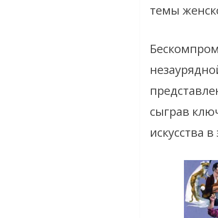
темы женск
Бескомпром
незаурядно
представле
сыграв клю
искусства в