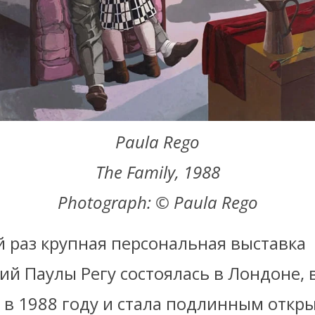
Paula Rego
The Family, 1988
Photograph: © Paula Rego
й раз крупная персональная выставка
й Паулы Регу состоялась в Лондоне, 
 в 1988 году и стала подлинным откр