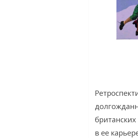
Ретроспекти
долгожданн
британских
в ее карьер