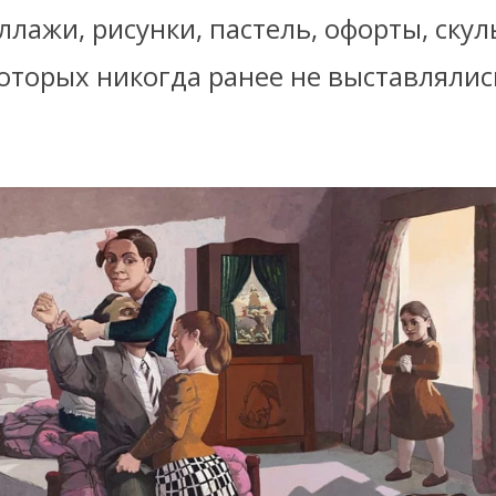
ллажи, рисунки, пастель, офорты, скул
оторых никогда ранее не выставлялис