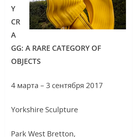
Y
CR
A
GG: A RARE CATEGORY OF
OBJECTS
4 марта – 3 сентября 2017
Yorkshire Sculpture
Park West Bretton,