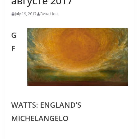
августе 2017
July 19, 2017
Вика Нова
G
F
WATTS: ENGLAND’S
MICHELANGELO