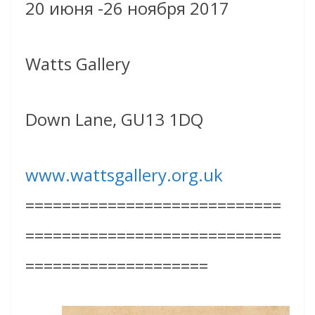
20 июня -26 ноября 2017
Watts Gallery
Down Lane, GU13 1DQ
www.wattsgallery.org.uk
============================
============================
====================