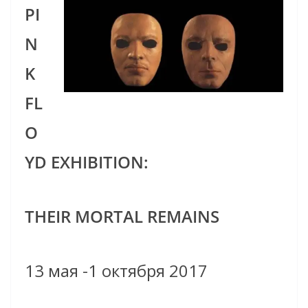
PI
N
K
FL
O
YD EXHIBITION:
THEIR MORTAL REMAINS
13 мая -1 октября 2017