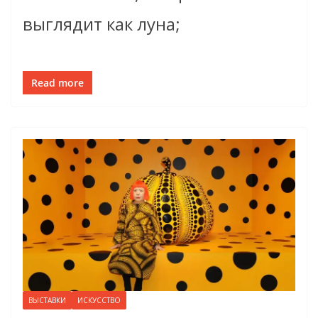
выглядит как луна;
Read more
ВЫСТАВКИ
ИСКУССТВО