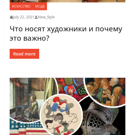
ИСКУССТВО
МОДА
July 22, 2021
New_Style
Что носят художники и почему
это важно?
Read more