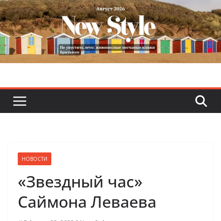
Skip
to
content
НОВОСТИ
«Звездный час»
Саймона Леваева