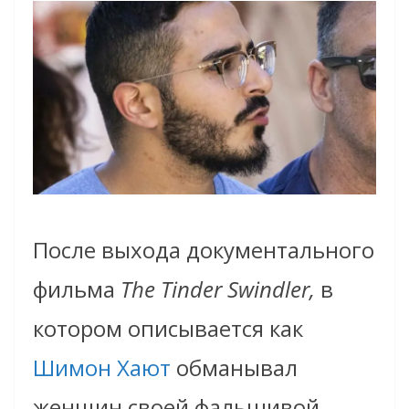
После выхода документального
фильма
The Tinder Swindler,
в
котором описывается как
Шимон Хают
обманывал
женщин своей фальшивой