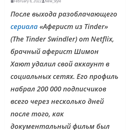
February 8, 2022
New_Style
После выхода разоблачающего
сериала
«Аферист из Tinder»
(The Tinder Swindler) от Netflix,
брачный аферист Шимон
Хают удалил свой аккаунт в
социальных сетях. Его профиль
набрал 200 000 подписчиков
всего через несколько дней
после того, как
документальный фильм был