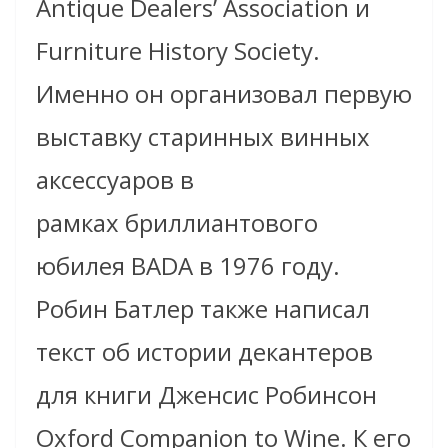
Antique Dealers’ Association и
Furniture History Society.
Именно он организовал первую
выставку старинных винных
аксессуаров в
рамках бриллиантового
юбилея BADA в 1976 году.
Робин Батлер также написал
текст об истории декантеров
для книги Дженсис Робинсон
Oxford Companion to Wine. К его