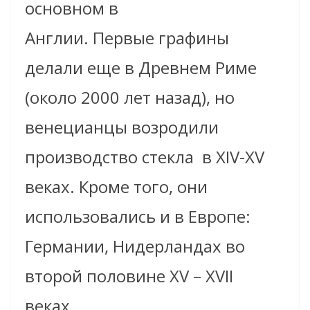
основном в
Англии. Первые графины
дела
ли
еще
в Древнем Риме
(около 2000 лет назад), но
венецианцы возродили
производство стекла в XIV-XV
веках. Кроме того, они
использовались и в Европе:
Германии, Нидерландах во
второй половине XV – XVII
веках.