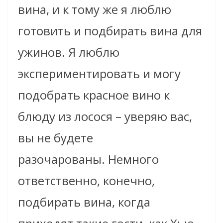
вина,
и
к тому же я люблю
готовить
и
подбирать вина для
ужинов. Я люблю
экспериментировать
и
могу
подобрать красное вино к
блюду из лосося
– у
веряю вас,
вы не будете
разочарованы. Немного
ответственно, конечно,
подбирать вина, когда