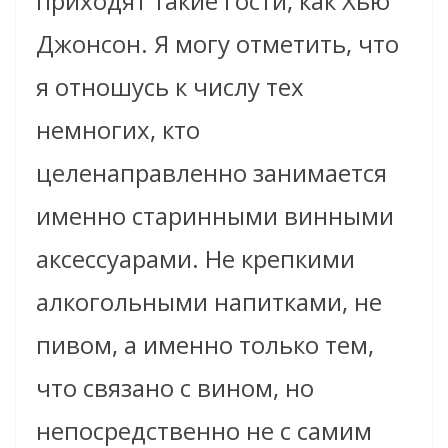
приходят такие гости, как Хью
Джонсон. Я могу отметить, что
я отношусь к числу тех
немногих, кто
целенаправленно занимается
именно
старинными
винными
аксессуарами. Не крепкими
алкогольными напитками, не
пивом, а именно только тем,
что связано с вином, но
непосредственно не с самим