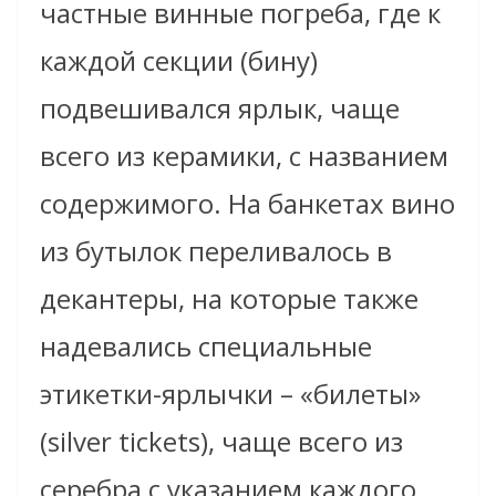
частные винные погреба, где к
каждой секции (бину)
подвешивался ярлык, чаще
всего из керамики, с названием
содержимого. На банкетах вино
из бутылок переливалось в
декантеры, на которые также
надевались специальные
этикетки-ярлычки – «билеты»
(silver tickets), чаще всего из
серебра c указанием каждого