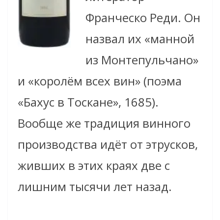
Франческо Реди. Он
назвал их «манной
из Монтепульчано»
и «королём всех вин» (поэма
«Бахус в Тоскане», 1685).
Вообще же традиция винного
производства идёт от этрусков,
живших в этих краях две с
лишним тысячи лет назад.