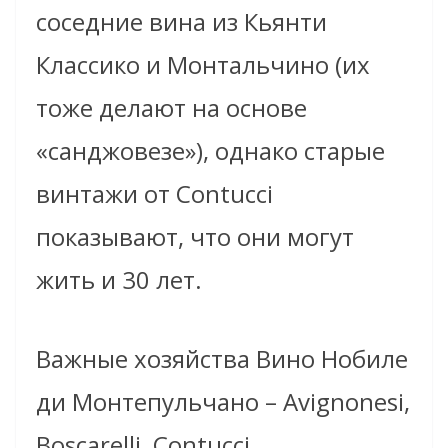
соседние вина из Кьянти
Классико и Монтальчино (их
тоже делают на основе
«санджовезе»), однако старые
винтажи от Contucci
показывают, что они могут
жить и 30 лет.
Важные хозяйства Вино Нобиле
ди Монтепульчано – Avignonesi,
Boscarelli, Contucci.