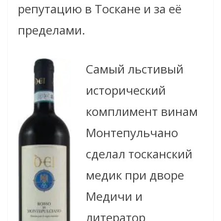
репутацию в Тоскане и за её
пределами.
Самый льстивый
исторический
комплимент винам
Монтепульчано
сделал тосканский
медик при дворе
Медичи и
литератор