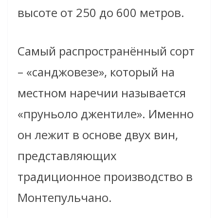
высоте от 250 до 600 метров.
Самый распространённый сорт
– «санджовезе», который на
местном наречии называется
«пруньоло джентиле». Именно
он лежит в основе двух вин,
представляющих
традиционное производство в
Монтепульчано.