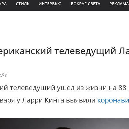
УРА
СТИЛЬ
ИНТЕРВЬЮ
ВОКРУГ СВЕТА
РЕКЛАМА
ериканский телеведущий Л
_Style
ий телеведущий ушел из жизни на 88 
нваря у Ларри Кинга выявили
коронави