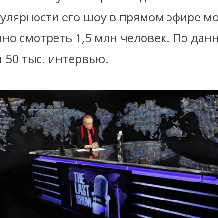
пулярности его шоу в прямом эфире м
но смотреть 1,5 млн человек. По да
 50 тыс. интервью.