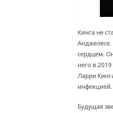
Кинга не ст
Анджелесе.
сердцем. О
него в 2019
Ларри Кинг
инфекцией.
Будущая зве