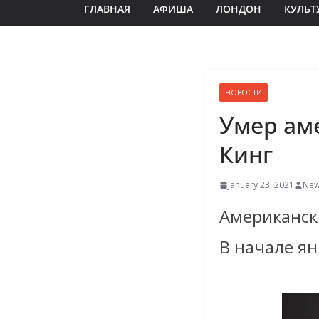
ГЛАВНАЯ
АФИША
ЛОНДОН
КУЛЬТ
НОВОСТИ
Умер ам
Кинг
January 23, 2021
New
Американск
В начале я