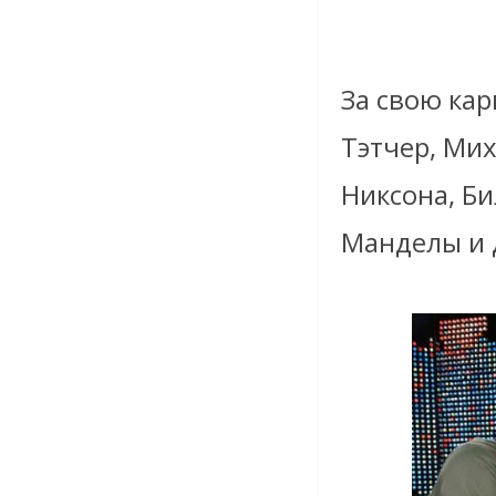
За свою кар
Тэтчер, Ми
Никсона, Б
Манделы и 