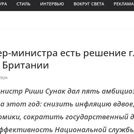
УРА
СТИЛЬ
ИНТЕРВЬЮ
ВОКРУГ СВЕТА
РЕКЛАМА
ер-министра есть решение 
 Британии
Style
нистр Риши Сунак дал пять амбицио
а этот год: снизить инфляцию вдвое
омики, сократить государственный д
эффективность Национальной служб