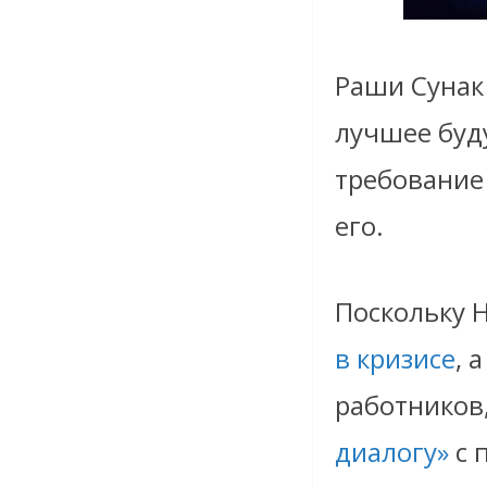
Раши Сунак 
лучшее буд
требование
его.
Поскольку 
в кризисе
, 
работников
диалогу»
с 