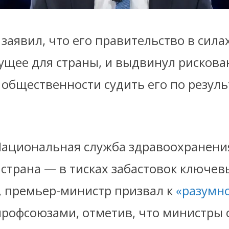
заявил, что его правительство в сила
ущее для страны, и выдвинул рискова
 общественности судить его по резуль
Национальная служба здравоохранен
а страна — в тисках забастовок ключев
, премьер-министр призвал к
«разумн
профсоюзами, отметив, что министры 