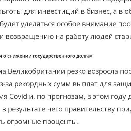
льготы для инвестиций в бизнес, а в 
о будет уделяться особое внимание п
и возвращению на работу людей старш
 о снижении государственного долга»
ма Великобритании резко возросла по
з-за рекордных сумм выплат для защ
мя Covid и, по прогнозам, в этом году 
 в результате чего правительству при
ь огромные проценты.