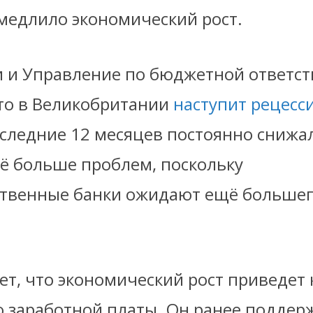
амедлило экономический рост.
и и Управление по бюджетной ответс
то в Великобритании
наступит рецесс
следние 12 месяцев постоянно снижал
ё больше проблем, поскольку
твенные банки ожидают ещё большег
ет, что экономический рост приведет 
заработной платы. Он ранее поддер