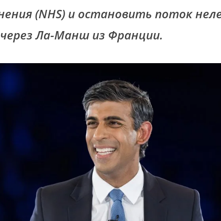
нения (NHS) и остановить поток нел
через Ла-Манш из Франции.