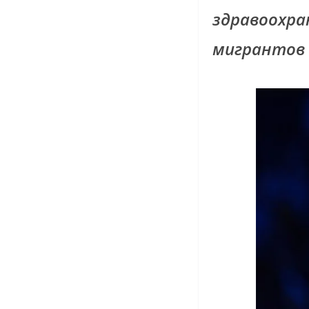
здравоохра
мигрантов 