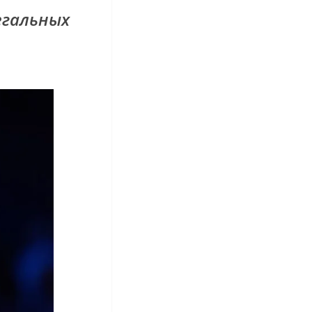
егальных