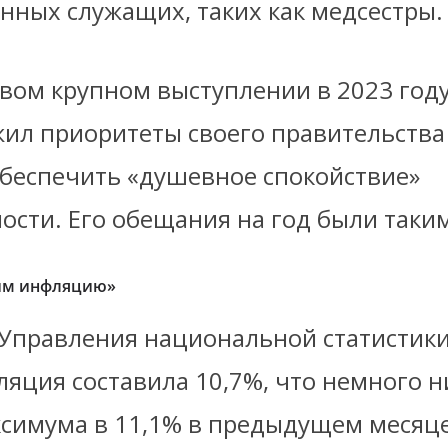
нных служащих, таких как медсестры.
рвом крупном выступлении в 2023 год
жил приоритеты своего правительства
беспечить «душевное спокойствие»
ости. Его обещания на год были таки
им инфляцию»
Управления национальной статистики 
яция составила 10,7%, что немного н
ксимума в 11,1% в предыдущем месяце