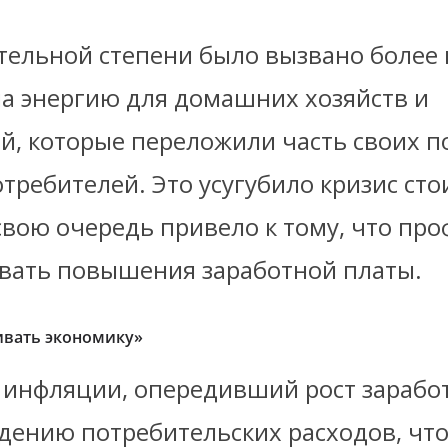
ительной степени было вызвано более
на энергию для домашних хозяйств и
й, которые переложили часть своих
отребителей. Это усугубило кризис ст
свою очередь привело к тому, что пр
овать повышения заработной платы.
ивать экономику»
т инфляции, опередивший рост зарабо
дению потребительских расходов, что