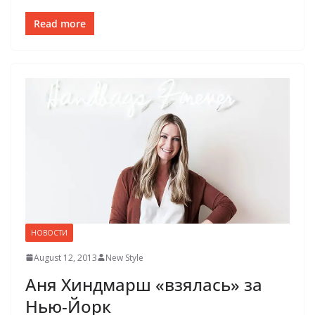
Read more
НОВОСТИ
August 12, 2013
New Style
Аня Хиндмарш «взялась» за
Нью-Йорк