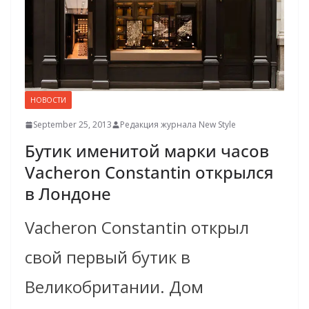
НОВОСТИ
September 25, 2013
Редакция журнала New Style
Бутик именитой марки часов
Vacheron Constantin открылся
в Лондоне
Vacheron Constantin открыл
свой первый бутик в
Великобритании. Дом