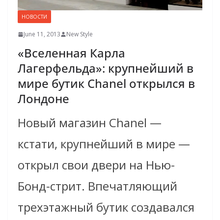
НОВОСТИ
June 11, 2013
New Style
«Вселенная Карла
Лагерфельда»: крупнейший в
мире бутик Chanel открылся в
Лондоне
Новый магазин Chanel —
кстати, крупнейший в мире —
открыл свои двери на Нью-
Бонд-стрит. Впечатляющий
трехэтажный бутик создавался