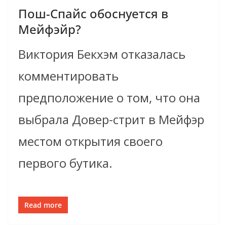
Пош-Спайс обоснуется в
Мейфэйр?
Виктория Бекхэм отказалась
комментировать
предположение о том, что она
выбрала Довер-стрит в Мейфэр
местом открытия своего
первого бутика.
Read more