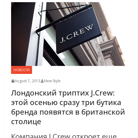
НОВОСТИ
August 7, 2013
New Style
Лондонский триптих J.Crew:
этой осенью сразу три бутика
бренда появятся в британской
столице
Компания J Crew откроет еще