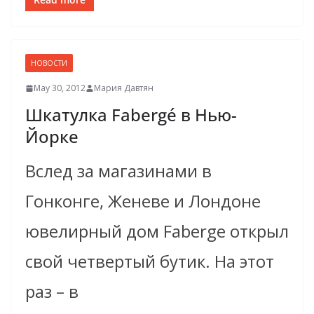
НОВОСТИ
May 30, 2012
Мария Давтян
Шкатулка Fabergé в Нью-
Йорке
Вслед за магазинами в
Гонконге, Женеве и Лондоне
ювелирный дом Faberge открыл
свой четвертый бутик. На этот
раз – в