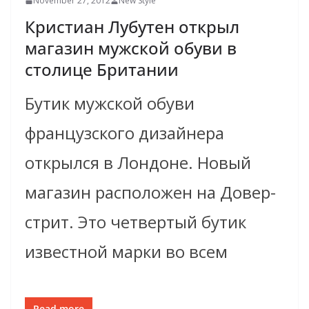
November 27, 2012
New Style
Кристиан Лубутен открыл
магазин мужской обуви в
столице Британии
Бутик мужской обуви
французского дизайнера
открылся в Лондоне. Новый
магазин расположен на Довер-
стрит. Это четвертый бутик
известной марки во всем
Read more