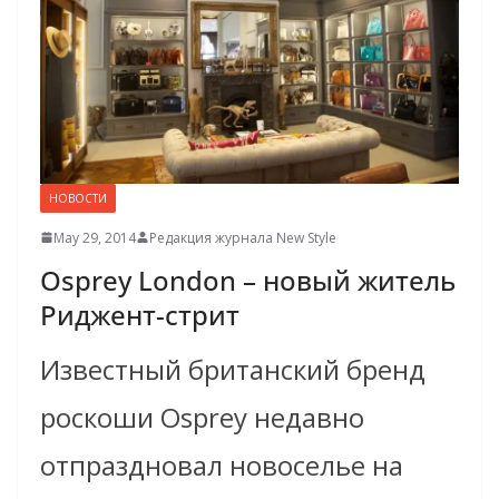
НОВОСТИ
May 29, 2014
Редакция журнала New Style
Osprey London – новый житель
Риджент-стрит
Известный британский бренд
роскоши Osprey недавно
отпраздновал новоселье на