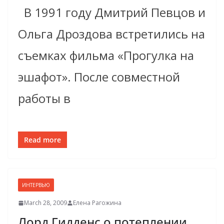
В 1991 году Дмитрий Певцов и
Ольга Дроздова встретились на
съемках фильма «Прогулка на
эшафот». После совместной
работы в
Read more
ИНТЕРВЬЮ
March 28, 2009
Елена Рагожина
Лорд Гидденс о потеплении,