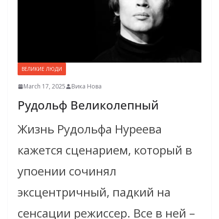
ВЕЛИКИЕ ЛЮДИ
March 17, 2025
Вика Нова
Рудольф Великолепный
Жизнь Рудольфа Нуреева
кажется сценарием, который в
упоении сочинял
эксцентричный, падкий на
сенсации режиссер. Все в ней –