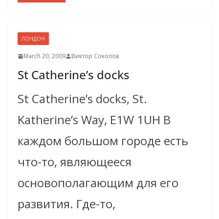
ЛОНДОН
March 20, 2009
Виктор Соколов
St Catherine’s docks
St Catherine’s docks, St.
Katherine’s Way, E1W 1UH В
каждом большом городе есть
что-то, являющееся
основополагающим для его
развития. Где-то,