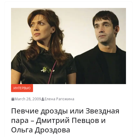
ИНТЕРВЬЮ
March 28, 2009
Елена Рагожина
Певчие дрозды или Звездная
пара – Дмитрий Певцов и
Ольга Дроздова