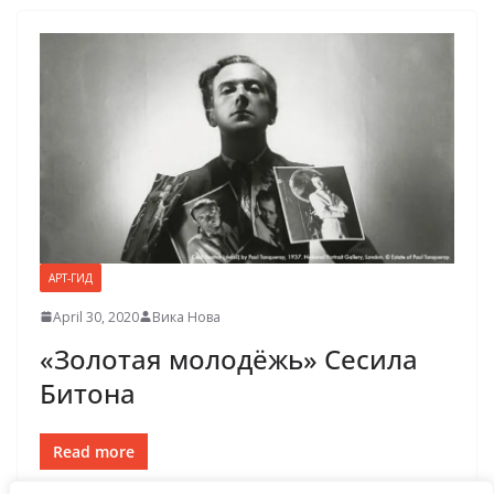
АРТ-ГИД
April 30, 2020
Вика Нова
«Золотая молодёжь» Сесила
Битона
Read more