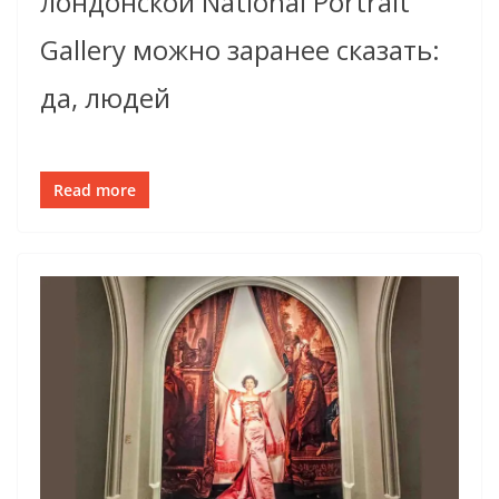
лондонской National Portrait
Gallery можно заранее сказать:
да, людей
Read more