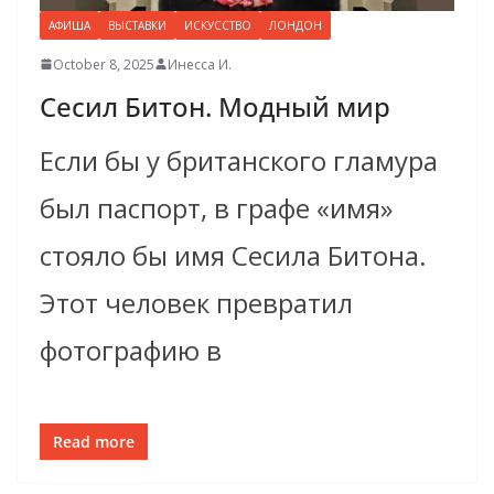
АФИША
ВЫСТАВКИ
ИСКУССТВО
ЛОНДОН
October 8, 2025
Инесса И.
Сесил Битон. Модный мир
Если бы у британского гламура
был паспорт, в графе «имя»
стояло бы имя Сесила Битона.
Этот человек превратил
фотографию в
Read more