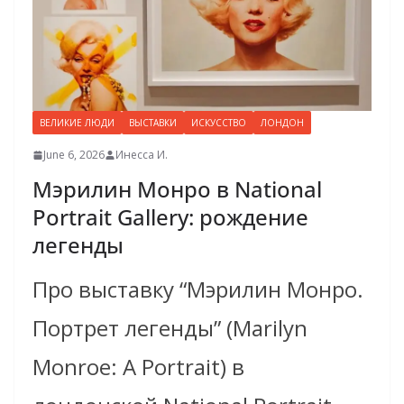
ВЕЛИКИЕ ЛЮДИ
ВЫСТАВКИ
ИСКУССТВО
ЛОНДОН
June 6, 2026
Инесса И.
Мэрилин Монро в National
Portrait Gallery: рождение
легенды
Про выставку “Мэрилин Монро.
Портрет легенды” (Marilyn
Monroe: A Portrait) в