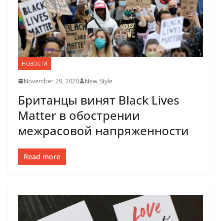
НОВОСТИ
November 29, 2020
New_Style
Британцы винят Black Lives
Matter в обострении
межрасовой напряженности
Read more