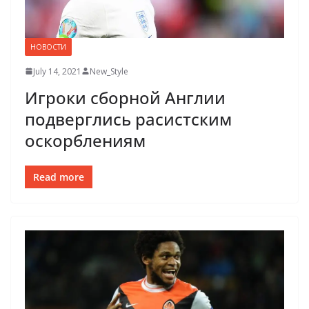
НОВОСТИ
July 14, 2021
New_Style
Игроки сборной Англии
подверглись расистским
оскорблениям
Read more