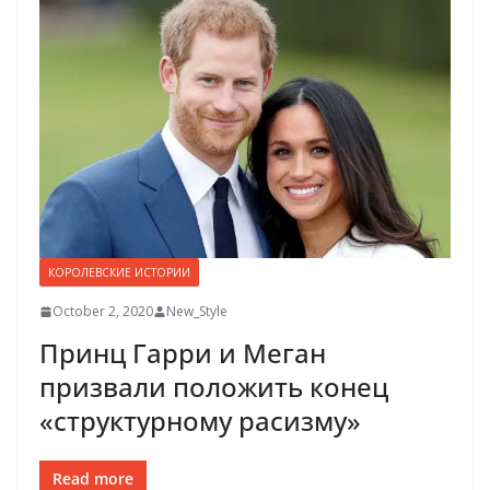
КОРОЛЕВСКИЕ ИСТОРИИ
October 2, 2020
New_Style
Принц Гарри и Меган
призвали положить конец
«структурному расизму»
Read more