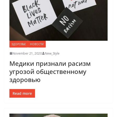
ЗДОРОВЬЕ
НОВОСТИ
November 21, 2020
New_Style
Медики признали расизм
угрозой общественному
здоровью
Read more