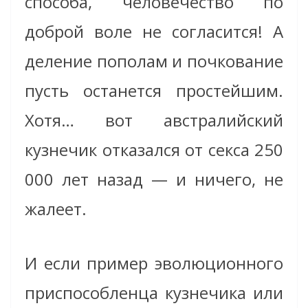
способа, человечество по
доброй воле не согласится! А
деление пополам и почкование
пусть останется простейшим.
Хотя… вот австралийский
кузнечик отказался от секса 250
000 лет назад — и ничего, не
жалеет.
И если пример эволюционного
приспособленца кузнечика или