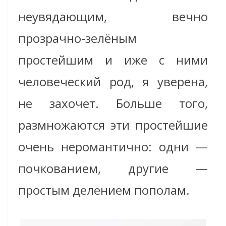
неувядающим, вечно
прозрачно-зелёным
простейшим и иже с ними
человеческий род, я уверена,
не захочет. Больше того,
размножаются эти простейшие
очень неромантично: одни —
почкованием, другие —
простым делением пополам.