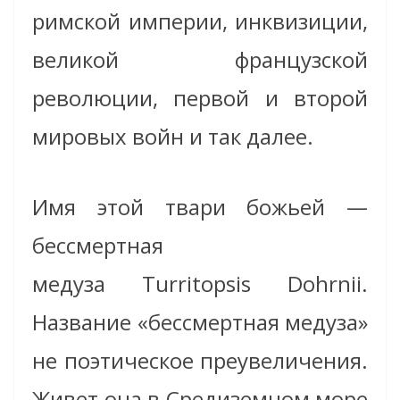
римской империи, инквизиции,
великой французской
революции, первой и второй
мировых войн и так далее.
Имя этой твари божьей —
бессмертная
медуза Turritopsis Dohrnii.
Название «бессмертная медуза»
не поэтическое преувеличения.
Живет она в Средиземном море