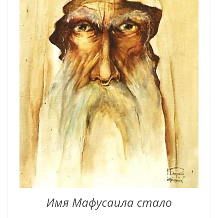
Имя Мафусаила стало