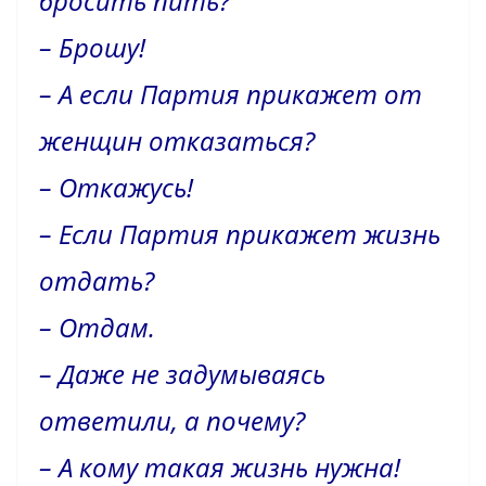
бросить пить?
– Брошу!
– А если Партия прикажет от
женщин отказаться?
– Откажусь!
– Если Партия прикажет жизнь
отдать?
– Отдам.
– Даже не задумываясь
ответили, а почему?
– А кому такая жизнь нужна!