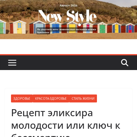
Skip
to
content
ЗДОРОВЬЕ
КРАСОТА-ЗДОРОВЬЕ
СТИЛЬ ЖИЗНИ
Рецепт эликсира
молодости или ключ к