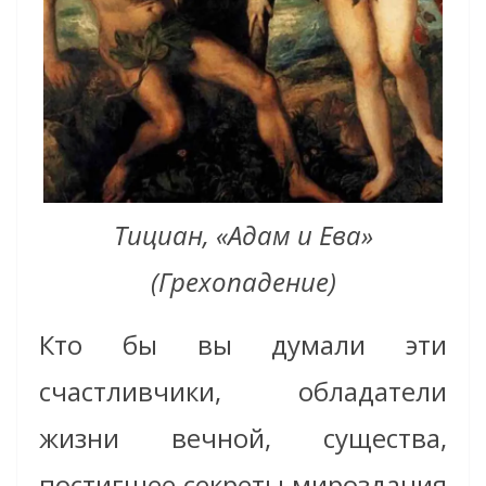
Тициан, «Адам и Ева»
(Грехопадение)
Кто бы вы думали эти
счастливчики, обладатели
жизни вечной, существа,
постигшее секреты мироздания