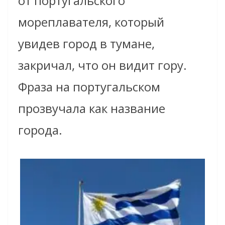
от португальского
мореплавателя, который
увидев город в тумане,
закричал, что он видит гору.
Фраза на португальском
прозвучала как название
города.