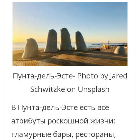
Пунта-дель-Эсте- Photo by Jared
Schwitzke on Unsplash
В Пунта-дель-Эсте есть все
атрибуты роскошной жизни:
гламурные бары, рестораны,