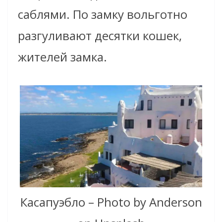
саблями. По замку вольготно
разгуливают десятки кошек,
жителей замка.
Касапуэбло – Photo by Anderson