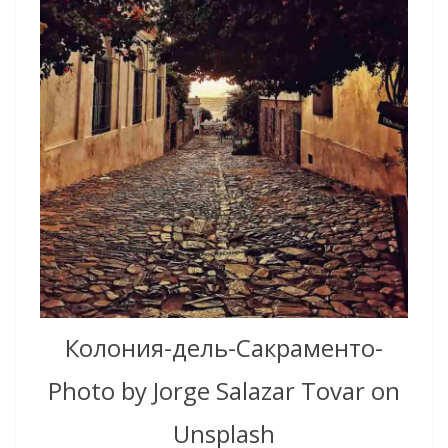
Колония-дель-Сакраменто-
Photo by Jorge Salazar Tovar on
Unsplash