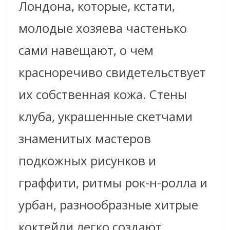
Лондона, которые, кстати,
молодые хозяева частенько
сами навещают, о чем
красноречиво свидетельствует
их собственная кожа. Стены
клуба, украшенные скетчами
знаменитых мастеров
подкожных рисунков и
граффити, ритмы рок-н-ролла и
урбан, разнообразные хитрые
коктейли легко создают