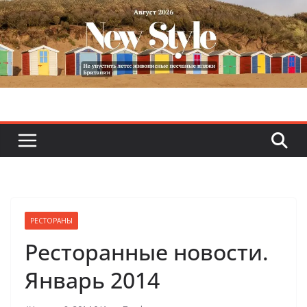
Skip
to
content
РЕСТОРАНЫ
Ресторанные новости.
Январь 2014