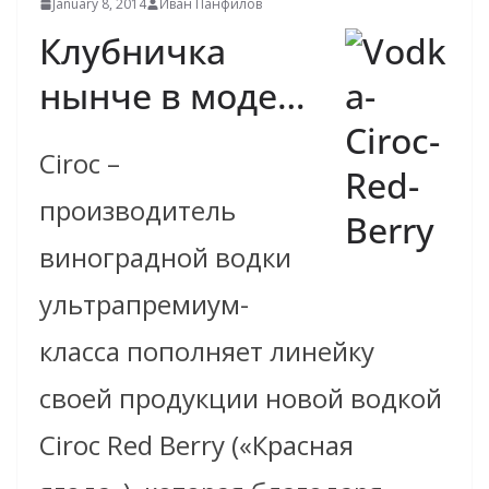
January 8, 2014
Иван Панфилов
Клубничка
нынче в моде…
Ciroc –
производитель
виноградной водки
ультрапремиум-
класса пополняет линейку
своей продукции новой водкой
Ciroc Red Berry («Красная