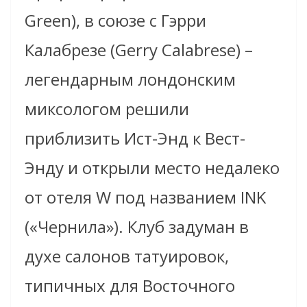
Green), в союзе с Гэрри
Калабрезе (Gerry Calabrese) –
легендарным лондонским
миксологом решили
приблизить Ист-Энд к Вест-
Энду и открыли место недалеко
от отеля W под названием INK
(«Чернила»). Клуб задуман в
духе салонов татуировок,
типичных для Восточного