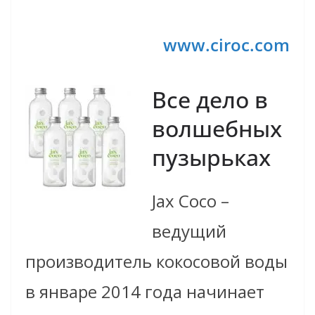
www.ciroc.com
Все дело в
волшебных
пузырьках
Jax Coco –
ведущий
производитель кокосовой воды
в январе 2014 года начинает