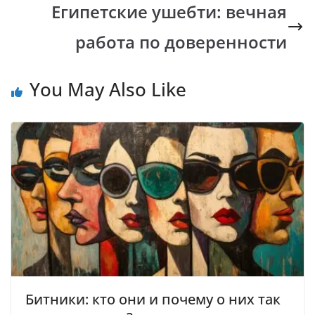
k
p
k
Египетские ушебти: вечная
работа по доверенности
You May Also Like
Битники: кто они и почему о них так