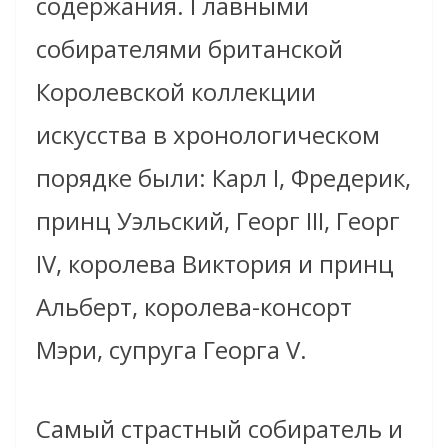
содержания. Главными
собирателями британской
Королевской коллекции
искусства в хронологическом
порядке были: Карл I, Фредерик,
принц Уэльский, Георг III, Георг
IV, королева Виктория и принц
Альберт, королева-консорт
Мэри, супруга Георга V.
Самый страстный собиратель и