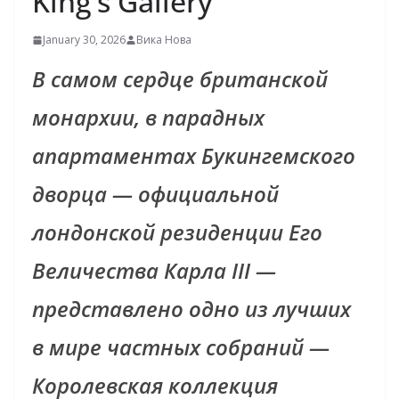
King’s Gallery
January 30, 2026
Вика Нова
В самом сердце британской
монархии, в парадных
апартаментах Букингемского
дворца — официальной
лондонской резиденции Его
Величества Карла III —
представлено одно из лучших
в мире частных собраний —
Королевская коллекция