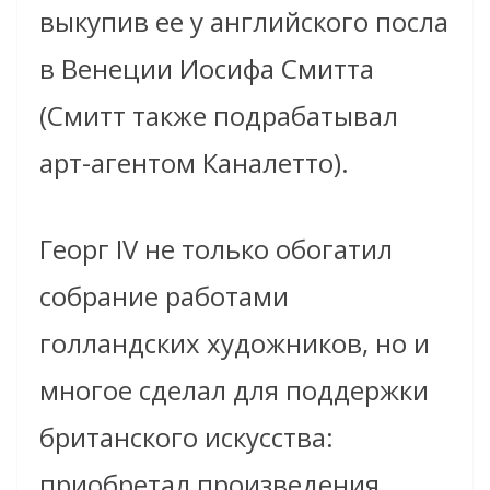
выкупив ее у английского посла
в Венеции Иосифа Смитта
(Смитт также подрабатывал
арт-агентом Каналетто).
Георг IV не только обогатил
собрание работами
голландских художников, но и
многое сделал для поддержки
британского искусства:
приобретал произведения