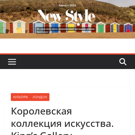
Skip
to
content
КУЛЬТУРА
ЛОНДОН
Королевская
коллекция искусства.