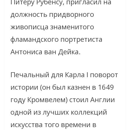
Питеру Рубенсу, пригласил на
должность придворного
живописца знаменитого
фламандского портретиста
Антониса ван Дейка.
Печальный для Карла I поворот
истории (он был казнен в 1649
году Кромвелем) стоил Англии
одной из лучших коллекций
искусства того времени в