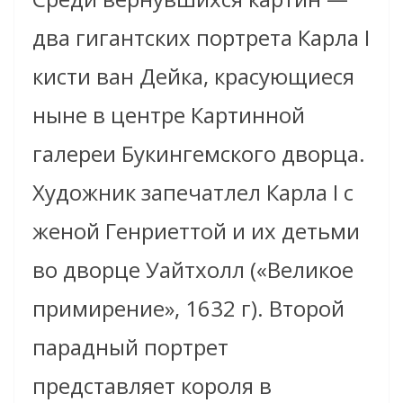
два гигантских портрета Карла I
кисти ван Дейка, красующиеся
ныне в центре Картинной
галереи Букингемского дворца.
Художник запечатлел Карла I с
женой Генриеттой и их детьми
во дворце Уайтхолл («Великое
примирение», 1632 г). Второй
парадный портрет
представляет короля в