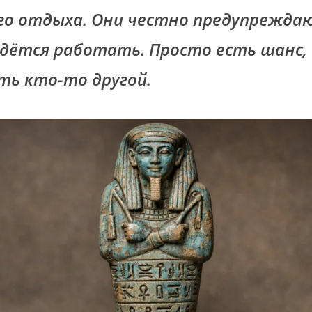
го отдыха. Они честно предупреждаю
дётся работать. Просто есть шанс,
ть кто-то другой.