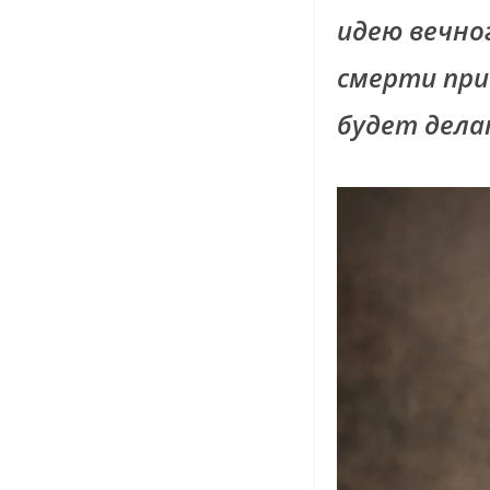
идею вечно
смерти при
будет дела