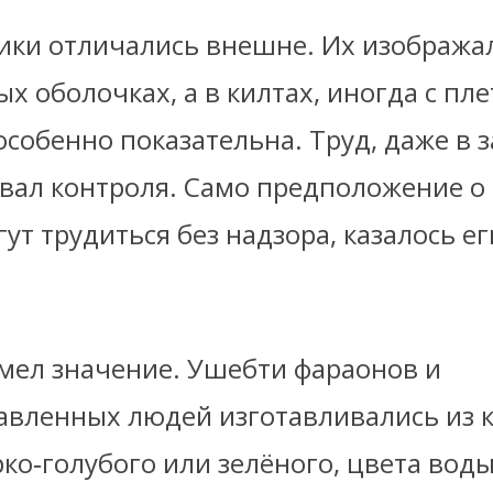
ки отличались внешне. Их изображал
 оболочках, а в килтах, иногда с пле
особенно показательна. Труд, даже в 
вал контроля. Само предположение о 
ут трудиться без надзора, казалось е
мел значение. Ушебти фараонов и
авленных людей изготавливались из 
ко‑голубого или зелёного, цвета воды