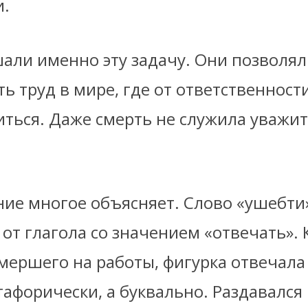
и.
али именно эту задачу. Они позволял
ь труд в мире, где от ответственност
иться. Даже смерть не служила уважи
ние многое объясняет. Слово «ушебти
от глагола со значением «отвечать». 
мершего на работы, фигурка отвечала
тафорически, а буквально. Раздавался