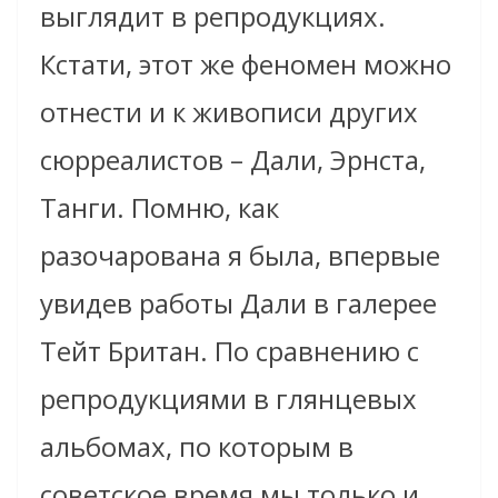
выглядит в репродукциях.
Кстати, этот же феномен можно
отнести и к живописи других
сюрреалистов – Дали, Эрнста,
Танги. Помню, как
разочарована я была, впервые
увидев работы Дали в галерее
Тейт Британ. По сравнению с
репродукциями в глянцевых
альбомах, по которым в
советское время мы только и