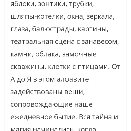
яблоки, зонтики, трубки,
шляпы-котелки, окна, зеркала,
глаза, балюстрады, картины,
театральная сцена с занавесом,
камни, облака, замочные
скважины, клетки с птицами. От
А до Я в этом алфавите
задействованы вещи,
сопровождающие наше
ежедневное бытие. Вся тайна и
магия начинались, когда