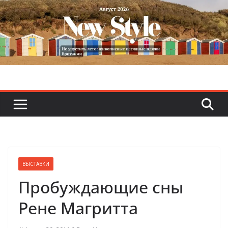
Skip
to
content
ВЫСТАВКИ
Пробуждающие сны
Рене Магритта