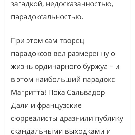
загадкой, недосказанностью,
парадоксальностью.
При этом сам творец
парадоксов вел размеренную
жизнь ординарного буржуа – и
в этом наибольший парадокс
Магритта! Пока Cальвадор
Дали и французские
сюрреалисты дразнили публику
скандальными выходками и