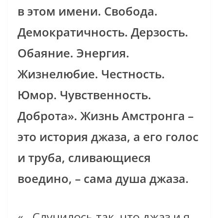
в этом имени. Свобода.
Демократичность. Дерзость.
Обаяние. Энергия.
Жизнелюбие. Честность.
Юмор. Чувственность.
Доброта». Жизнь Амстронга –
это история джаза, а его голос
и труба, сливающиеся
воедино, – сама душа джаза.
«…Случилось так, что джаз и я