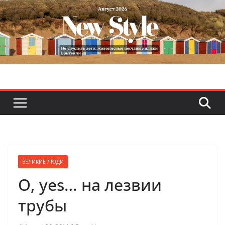
Skip
to
content
ВЕЛИКИЕ ЛЮДИ
О, yes… на лезвии
трубы