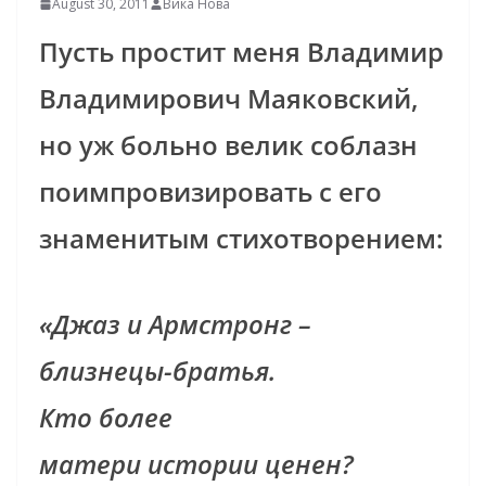
August 30, 2011
Вика Нова
Пусть простит меня Владимир
Владимирович Маяковский,
но уж больно велик соблазн
поимпровизировать с его
знаменитым стихотворением:
«Джаз и Армстронг –
близнецы-братья.
Кто более
матери истории ценен?