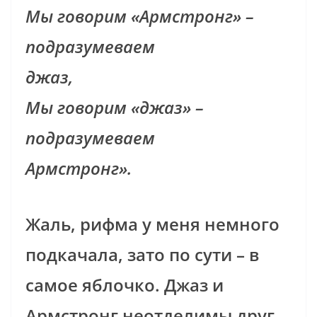
Мы говорим «Армстронг» –
подразумеваем
джаз,
Мы говорим «джаз» –
подразумеваем
Армстронг».
Жаль, рифма у меня немного
подкачала, зато по сути – в
самое яблочко. Джаз и
Армстронг неотделимы друг