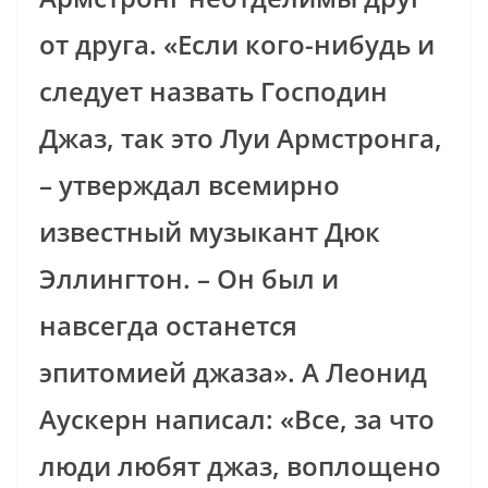
от друга. «Если кого-нибудь и
следует назвать Господин
Джаз, так это Луи Армстронга,
– утверждал всемирно
известный музыкант Дюк
Эллингтон. – Он был и
навсегда останется
эпитомией джаза». А Леонид
Аускерн написал: «Все, за что
люди любят джаз, воплощено