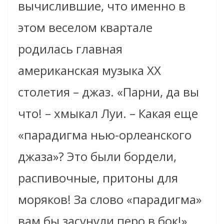
вычислившие, что именно в
этом веселом квартале
родилась главная
американская музыка ХХ
столетия – джаз. «Парни, да вы
что! – хмыкал Луи. – Какая еще
«парадигма нью-орлеанского
джаза»? Это были бордели,
распивочные, притоны для
моряков! За слово «парадигма»
вам бы засунули перо в бок!»