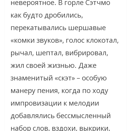
невероятное. В горле Сэтчмо
как будто дробились,
перекатывались шершавые
«комки звуков», голос клокотал,
рычал, шептал, вибрировал,
жил своей жизнью. Даже
знаменитый «скэт» – особую
манеру пения, когда по ходу
импровизации к мелодии
добавлялись бессмысленный
набор слов, вздохи, выкрики,