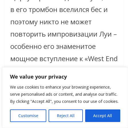
в его тромбон вселился бес и
поэтому никто не может
повторить импровизации Луи –
особенно его знаменитое
мощное вступление к «West End
Blues», изобилующее
We value your privacy
синкопами и мимолетными
We use cookies to enhance your browsing experience,
неуловимыми звуками.
serve personalised ads or content, and analyse our traffic.
By clicking "Accept All", you consent to our use of cookies.
«Генделя – играют! Баха –
Customise
Reject All
Accept All
играют! Меня – никто не может