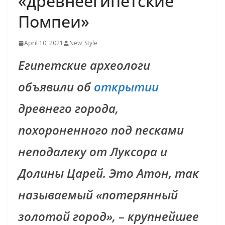
«древнеегипетские
Помпеи»
April 10, 2021
New_Style
Египетские археологи
объявили об
открытии
древнего города,
похороненного под песками
неподалеку от Луксора и
Долины Царей. Это Атон, так
называемый «потерянный
золотой город»,
–
крупнейшее