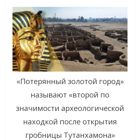
«Потерянный золотой город»
называют «второй по
значимости археологической
находкой после открытия
гробницы Тутанхамона»