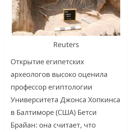
Reuters
Открытие египетских
археологов высоко оценила
профессор египтологии
Университета Джонса Хопкинса
в Балтиморе (США) Бетси
Брайан: она считает, что