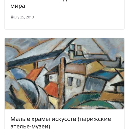
мира
July 25, 2013
Малые храмы искусств (парижские
ателье-музеи)