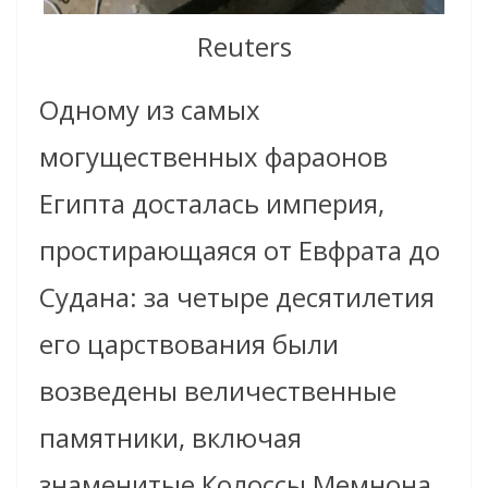
Reuters
Одному из самых
могущественных фараонов
Египта досталась империя,
простирающаяся от Евфрата до
Судана: за четыре десятилетия
его царствования были
возведены величественные
памятники, включая
знаменитые Колоссы Мемнона