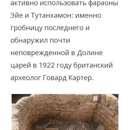
активно использовать фараоны
Эйе и Тутанхамон: именно
гробницу последнего и
обнаружил почти
неповрежденной в Долине
царей в 1922 году британский
археолог Говард Картер.