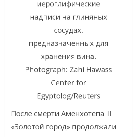
иероглифические
надписи на глиняных
сосудах,
предназначенных для
хранения вина.
Photograph: Zahi Hawass
Center for
Egyptolog/Reuters
После смерти Аменхотепа III
«Золотой город» продолжали