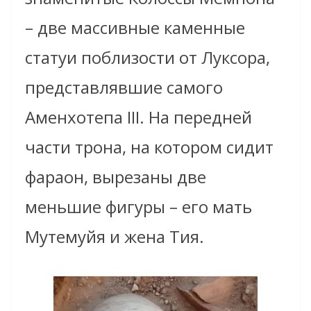
– две массивные каменные
статуи поблизости от Луксора,
представлявшие самого
Аменхотепа III. На передней
части трона, на котором сидит
фараон, вырезаны две
меньшие фигуры – его мать
Мутемуйя и жена Тия.