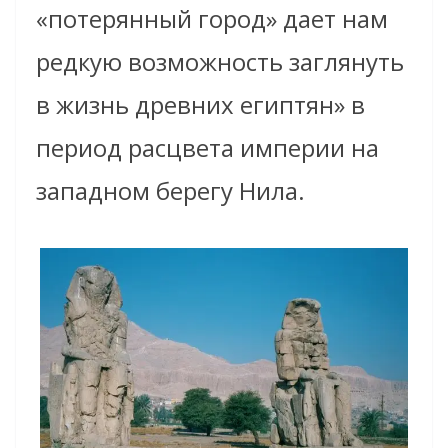
«потерянный город» дает нам
редкую возможность заглянуть
в жизнь древних египтян» в
период расцвета империи на
западном берегу Нила.