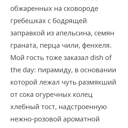
обжаренных на сковороде
гребешках с бодрящей
заправкой из апельсина, семян
граната, перца чили, фенхеля.
Мой гость тоже заказал dish of
the day: пирамиду, в основании
которой лежал чуть размякший
от сока огуречных колец
хлебный тост, надстроенную
нежно-розовой ароматной