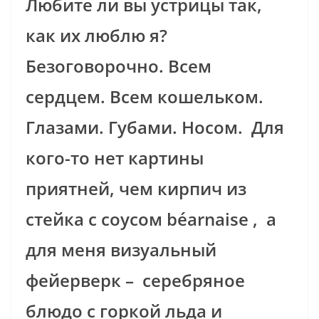
Любите ли вы устрицы так,
как их люблю я?
Безоговорочно. Всем
сердцем. Всем кошельком.
Глазами. Губами. Носом. Для
кого-то нет картины
приятней, чем кирпич из
стейка с соусом béarnaise , а
для меня визуальный
фейерверк – серебряное
блюдо с горкой льда и