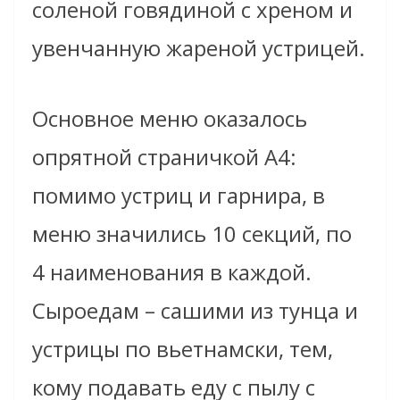
соленой говядиной с хреном и
увенчанную жареной устрицей.
Основное меню оказалось
опрятной страничкой А4:
помимо устриц и гарнира, в
меню значились 10 секций, по
4 наименования в каждой.
Сыроедам – сашими из тунца и
устрицы по вьетнамски, тем,
кому подавать еду с пылу с