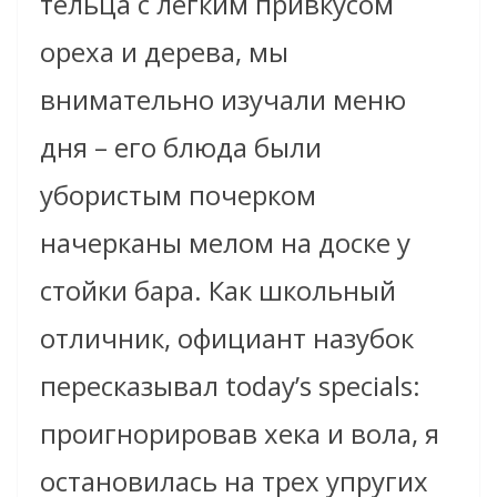
тельца с легким привкусом
ореха и дерева, мы
внимательно изучали меню
дня – его блюда были
убористым почерком
начерканы мелом на доске у
стойки бара. Как школьный
отличник, официант назубок
пересказывал today’s specials:
проигнорировав хека и вола, я
остановилась на трех упругих