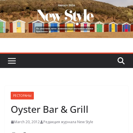
Skip
to
content
РЕСТОРАНЫ
Oyster Bar & Grill
March 20, 2012
Редакция журнала New Style