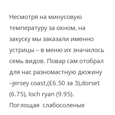
Несмотря на минусовую
температуру за окном, на
закуску мы заказали именно
устрицы – в меню их значилось
семь видов. Повар сам отобрал
для нас разномастную дюжину
–jersey coast,(£6.50 за 3),dorset
(6.75), loch ryan (9.95).
Поглощая слабосоленые