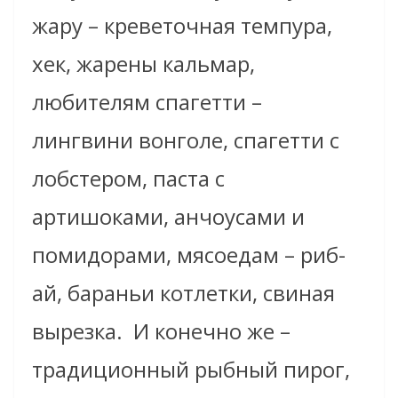
жару – креветочная темпура,
хек, жарены кальмар,
любителям спагетти –
лингвини вонголе, спагетти с
лобстером, паста с
артишоками, анчоусами и
помидорами, мясоедам – риб-
ай, бараньи котлетки, свиная
вырезка. И конечно же –
традиционный рыбный пирог,