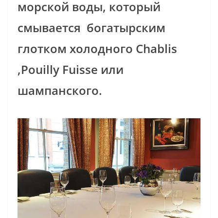
морской воды, который
смывается богатырским
глотком холодного Chablis
,Pouilly Fuisse или
шампанского.