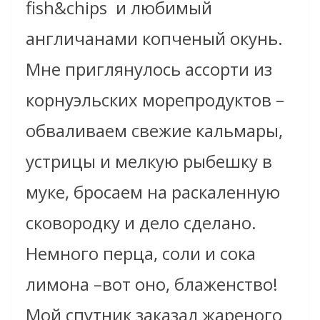
fish&chips и любимый
англичанами копченый окунь.
Мне приглянулось ассорти из
корнуэльских морепродуктов –
обваливаем свежие кальмары,
устрицы и мелкую рыбешку в
муке, бросаем на раскаленную
сковородку и дело сделано.
Немного перца, соли и сока
лимона –вот оно, блаженство!
Мой спутник заказал жареного