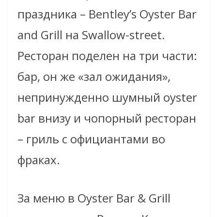
праздника – Bentley’s Oyster Bar
and Grill на Swallow-street.
Ресторан поделен на три части:
бар, он же «зал ожидания»,
непринужденно шумный oyster
bar внизу и чопорный ресторан
– гриль с официантами во
фраках.
За меню в Oyster Bar & Grill