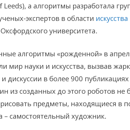
 of Leeds), а алгоритмы разработала гру
ученых-экспертов в области
искусства
 Оксфордского университета.
ные алгоритмы «рожденной» в апреле
ли мир науки и искусства, вызвав жар
и дискуссии в более 900 публикациях
ин из созданных до этого роботов не 
арисовать предметы, находящиеся в п
Da – самостоятельный художник.