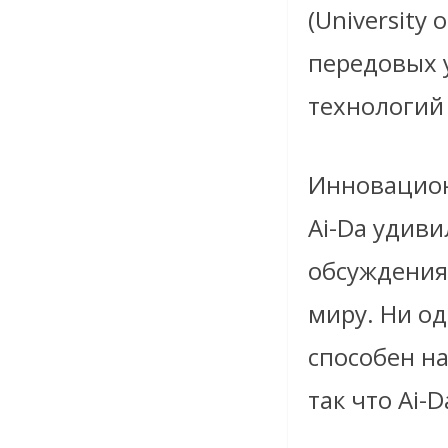
(University
передовых 
технологий
Инновацион
Ai-Da удиви
обсуждения 
миру. Ни од
способен н
так что Ai-