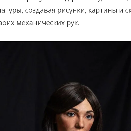
натуры, создавая рисунки, картины и с
оих механических рук.