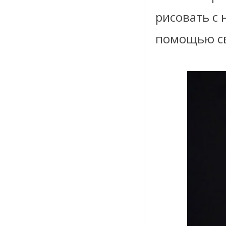
рисовать с 
помощью св