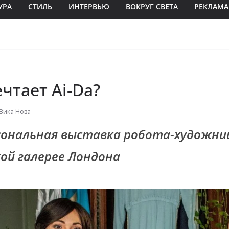
УРА
СТИЛЬ
ИНТЕРВЬЮ
ВОКРУГ СВЕТА
РЕКЛАМА
чтает Ai-Da?
Вика Нова
сональная выставка робота-художни
ой галерее Лондона