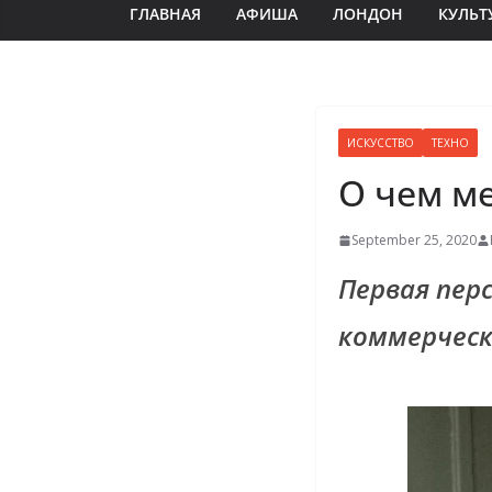
ГЛАВНАЯ
АФИША
ЛОНДОН
КУЛЬТ
ИСКУССТВО
ТЕХНО
О чем ме
September 25, 2020
Первая пер
коммерческ