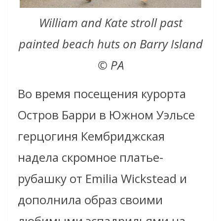
William and Kate stroll past
painted beach huts on Barry Island
© PA
Во время посещения курорта
Остров Барри в Южном Уэльсе
герцогиня Кембриджская
надела скромное платье-
рубашку от Emilia Wickstead и
дополнила образ своими
любимыми эспадрильями на