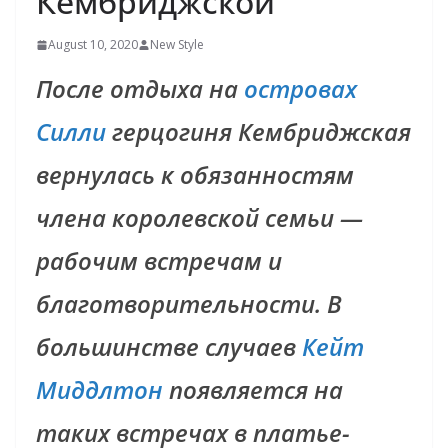
Кембриджской
August 10, 2020
New Style
После отдыха на
островах
Силли
герцогиня Кембриджская
вернулась к обязанностям
члена
королевской семьи —
рабочим встречам и
благотворительности. В
большинстве случаев
Кейт
Миддлтон
появляется на
таких встречах в платье-