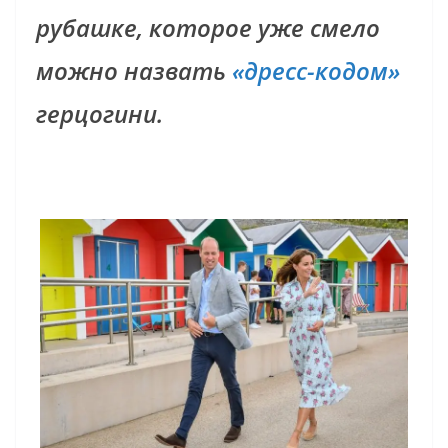
рубашке, которое уже смело
можно назвать
«дресс-кодом»
герцогини.