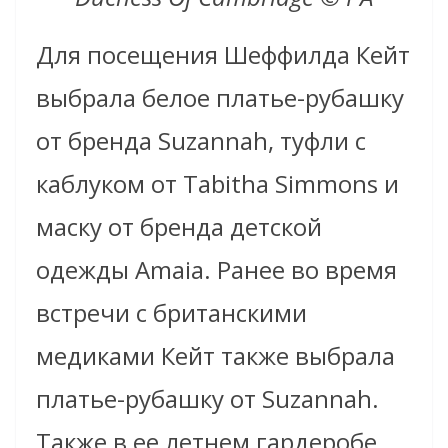
Для посещения Шеффилда Кейт
выбрала белое платье-рубашку
от бренда Suzannah, туфли с
каблуком от Tabitha Simmons и
маску от бренда детской
одежды Amaia. Ранее во время
встречи с британскими
медиками Кейт также выбрала
платье-рубашку от Suzannah.
Также в ее летнем гардеробе