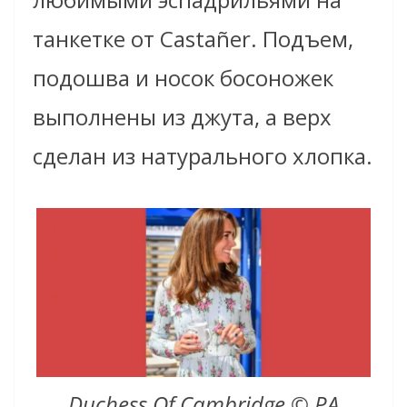
танкетке от Castañer. Подъем,
подошва и носок босоножек
выполнены из джута, а верх
сделан из натурального хлопка.
Duchess Of Cambridge © PA