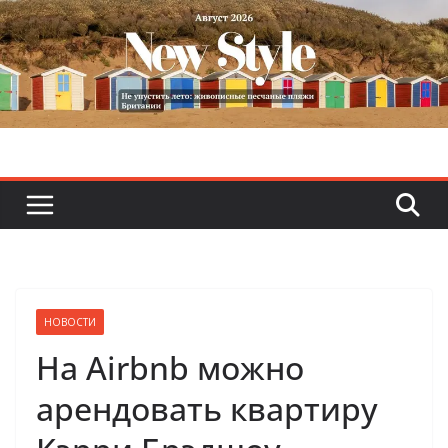
Skip
to
content
НОВОСТИ
На Airbnb можно
арендовать квартиру