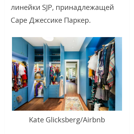
линейки SJP, принадлежащей
Саре Джессике Паркер.
Kate Glicksberg/Airbnb