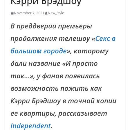
Кэрри Брэдшоу
November 7, 2021
New_Style
В преддверии премьеры
продолжения телешоу «
Секс в
большом городе
», которому
дали название «И просто
так…», у фанов появилась
возможность пожить как
Кэрри Брэдшоу в точной копии
ее квартиры, рассказывает
Independent
.