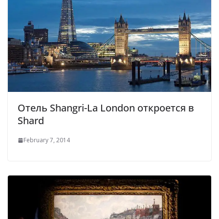
Отель Shangri-La London откроется в
Shard
February 7, 2014