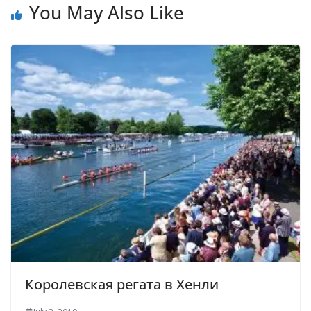
You May Also Like
Королевская регата в Хенли