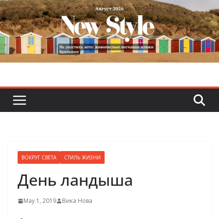
Skip
to
content
ВОКРУГ СВЕТА
СТИЛЬ ЖИЗНИ
День ландыша
May 1, 2019
Вика Нова