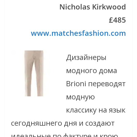
Nicholas Kirkwood
£485
www.matchesfashion.com
Дизайнеры
модного дома
Brioni переводят
модную
классику на язык
сегодняшнего дня и создают
идеальные по фактуре и крою