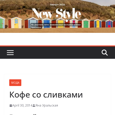
Skip
to
content
МОДА
Кофе со сливками
April 30, 2014
Яна Уральская