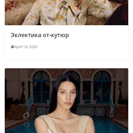
Эклектика от-кутюр
April 14, 2020