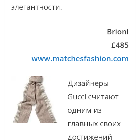
элегантности.
Brioni
£485
www.matchesfashion.com
Дизайнеры
Gucci считают
одним из
главных своих
достижений