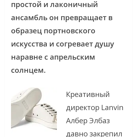
простой и лаконичный
ансамбль он превращает в
образец портновского
искусства и согревает душу
наравне с апрельским
солнцем.
Креативный
директор Lanvin
Албер Элбаз
давно закрепил