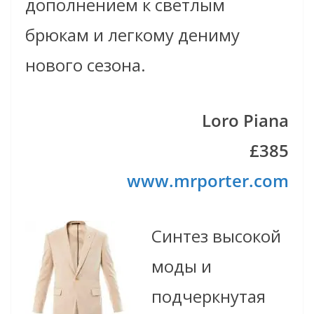
дополнением к светлым
брюкам и легкому дениму
нового сезона.
Loro Piana
£385
www.mrporter.com
Синтез высокой
моды и
подчеркнутая