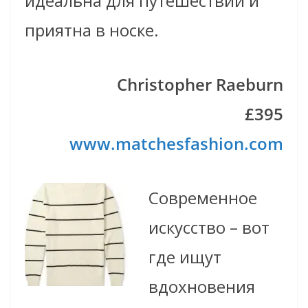
идеальна для путешествий и
приятна в носке.
Christopher Raeburn
£395
www.matchesfashion.com
Современное
искусство – вот
где ищут
вдохновения