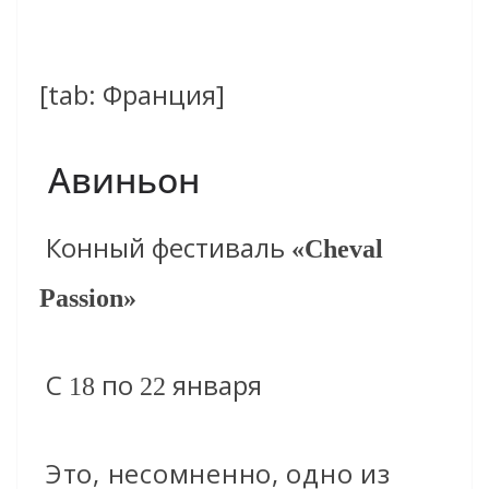
[tab: Франция]
Авиньон
Конный фестиваль
«Cheval
Passion»
С
по
января
18
22
Это, несомненно, одно из