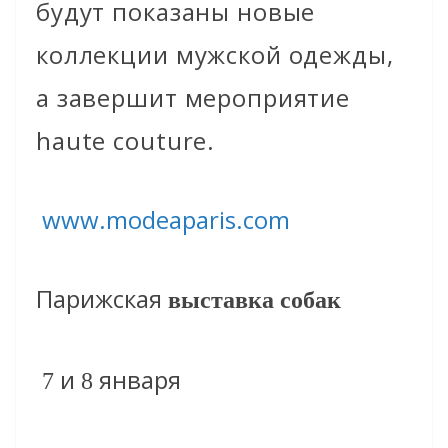
будут показаны новые
коллекции мужской одежды,
а завершит мероприятие
haute couture.
www.modeaparis.com
Парижская
выставка собак
и
января
7
8