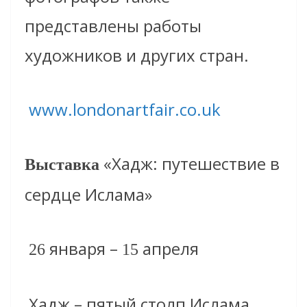
представлены работы
художников и других стран.
www.londonartfair.co.uk
«Хадж: путешествие в
Выставка
сердце Ислама»
января –
апреля
26
15
Хадж – пятый столп Ислама.