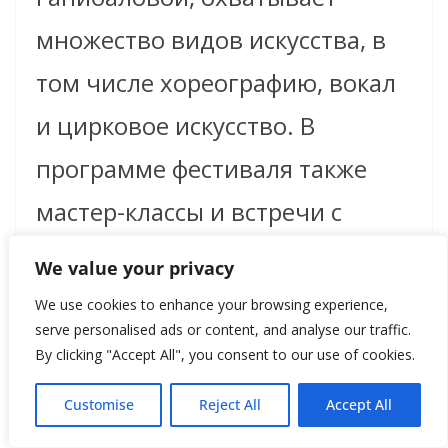
множество видов искусства, в
том числе хореографию, вокал
и цирковое искусство. В
программе фестиваля также
мастер-классы и встречи с
известными членами жюри.
We value your privacy
We use cookies to enhance your browsing experience,
www.bineval.ru
serve personalised ads or content, and analyse our traffic.
By clicking "Accept All", you consent to our use of cookies.
Customise
Reject All
Accept All
Карло Кривелли: