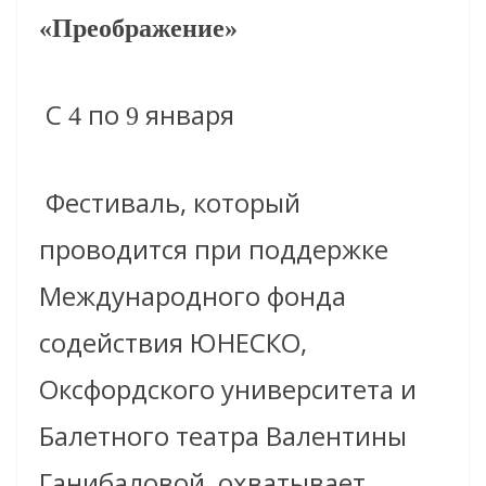
«Преображение»
С
по
января
4
9
Фестиваль, который
проводится при поддержке
Международного фонда
содействия ЮНЕСКО,
Оксфордского университета и
Балетного театра Валентины
Ганибаловой, охватывает