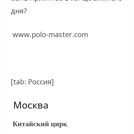
дня?
www.polo-master.com
[tab: Россия]
Москва
Китайский цирк