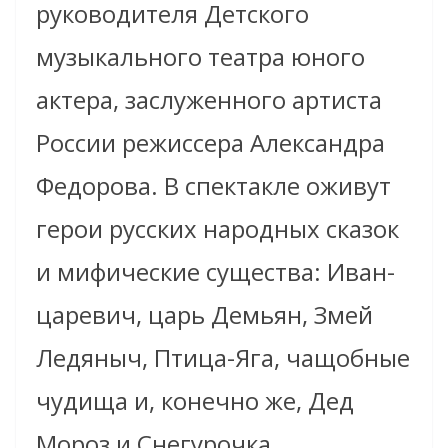
руководителя Детского
музыкального театра юного
актера, заслуженного артиста
России режиссера Александра
Федорова. В спектакле оживут
герои русских народных сказок
и мифические существа: Иван-
царевич, царь Демьян, Змей
Ледяныч, Птица-Яга, чащобные
чудища и, конечно же, Дед
Мороз и Снегурочка.