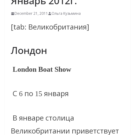
Январь 2012г.
December 21, 2011
Ольга Кузьмина
[tab: Великобритания]
Лондон
London Boat Show
С
по
января
6
15
В январе столица
Великобритании приветствует