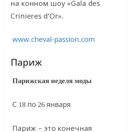
на конном шоу «Gala des
Crinieres d’Or».
www.cheval-passion.com
Париж
Парижская неделя моды
С
по
января
18
26
Париж – это конечная