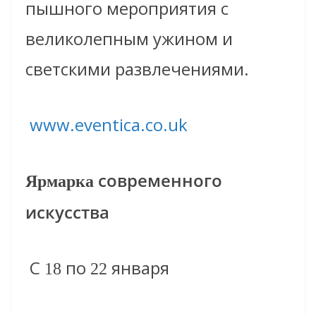
пышного мероприятия с
великолепным ужином и
светскими развлечениями.
www.eventica.co.uk
современного
Ярмарка
искусства
С
по
января
18
22