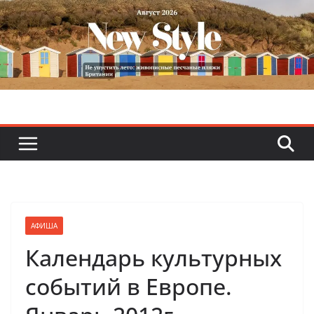
Skip
to
content
АФИША
Календарь культурных
событий в Европе.