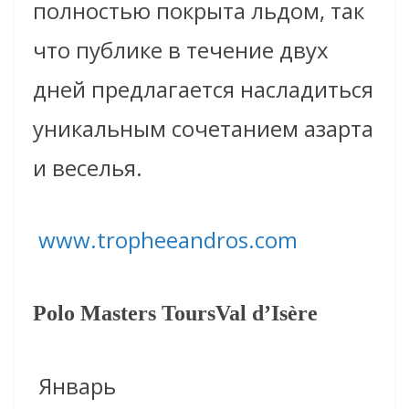
полностью покрыта льдом, так
что публике в течение двух
дней предлагается насладиться
уникальным сочетанием азарта
и веселья.
www.tropheeandros.com
Polo Masters ToursVal d’Isère
Январь