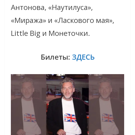
Антонова, «Наутилуса»,
«Миража» и «Ласкового мая»,
Little Big и Монеточки.
Билеты:
ЗДЕСЬ