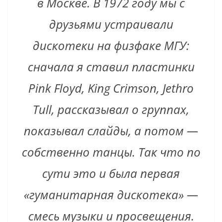
в Москве. В 1972 году мы с
друзьями устраивали
дискотеки на физфаке МГУ:
сначала я ставил пластинки
Pink Floyd, King Crimson, Jethro
Tull, рассказывал о группах,
показывал слайды, а потом —
собственно танцы. Так что по
сути это и была первая
«гуманитарная дискотека» —
смесь музыки и просвещения.