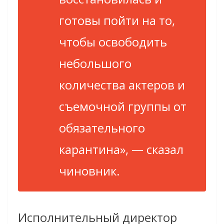
готовы пойти на то,
чтобы освободить
небольшого
количества актеров и
съемочной группы от
обязательного
карантина», — сказал
чиновник.
Исполнительный директор