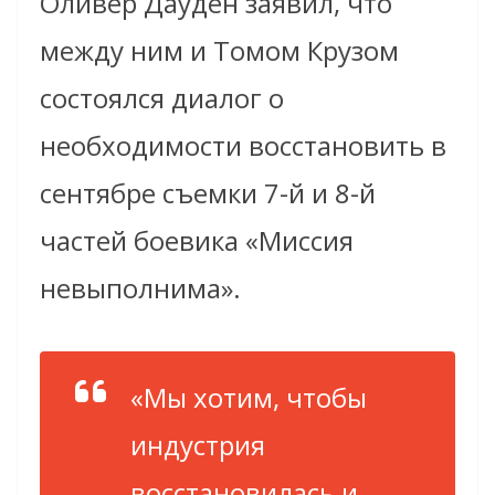
Оливер Дауден заявил, что
между ним и Томом Крузом
состоялся диалог о
необходимости восстановить в
сентябре съемки 7-й и 8-й
частей боевика «Миссия
невыполнима».
«Мы хотим, чтобы
индустрия
восстановилась и