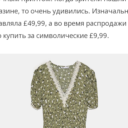
азине, то очень удивились. Изначаль
авляла £49,99, а во время распродажи
 купить за символические £9,99.