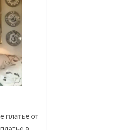
е платье от
платье в