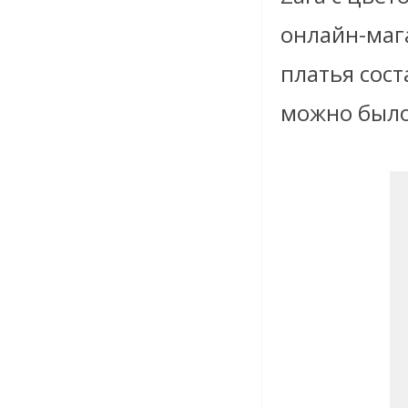
онлайн-маг
платья сост
можно было