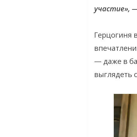
участие», 
Герцогиня 
впечатлени
— даже в ба
выглядеть 