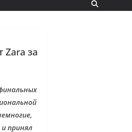
 Zara за
 финальных
иональной
немногие,
 и принял