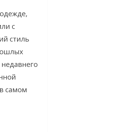
 одежде,
ли с
ий стиль
прошлых
и недавнего
енной
 в самом