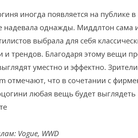
гиня иногда появляется на публике в
е надевала однажды. Миддлтон сама и
илистов выбрала для себя классическ
и и трендов. Благодаря этому вещи 
выглядят уместно и эффектно. Зрител
om отмечают, что в сочетании с фирм
рцогини любая вещь будет выглядеть
те
лам: Vogue, WWD