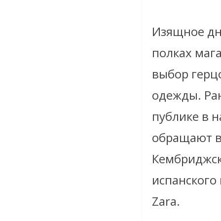
Изящное дн
полках мага
выбор герц
одежды. Ран
публике в н
обращают в
Кембриджск
испанского 
Zara.