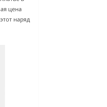
ная цена
 этот наряд