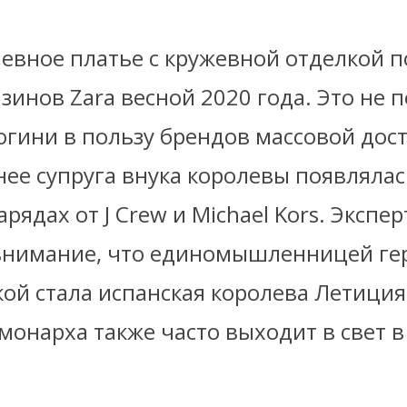
евное платье с кружевной отделкой п
зинов Zara весной 2020 года. Это не 
огини в пользу брендов массовой дос
ее супруга внука королевы появлялас
арядах от J Crew и Michael Kors. Экспе
нимание, что единомышленницей ге
ой стала испанская королева Летиция
монарха также часто выходит в свет в