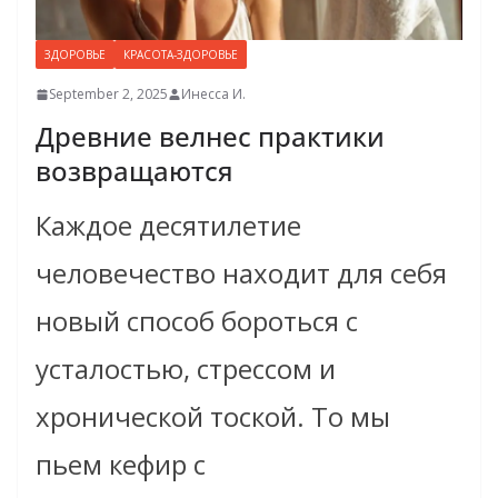
ЗДОРОВЬЕ
КРАСОТА-ЗДОРОВЬЕ
September 2, 2025
Инесса И.
Древние велнес практики
возвращаются
Каждое десятилетие
человечество находит для себя
новый способ бороться с
усталостью, стрессом и
хронической тоской. То мы
пьем кефир с