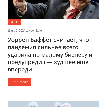
БИЗНЕС
July 2, 2021
New_Style
Уоррен Баффет считает, что
пандемия сильнее всего
ударила по малому бизнесу и
предупредил — худшее еще
впереди
Read more