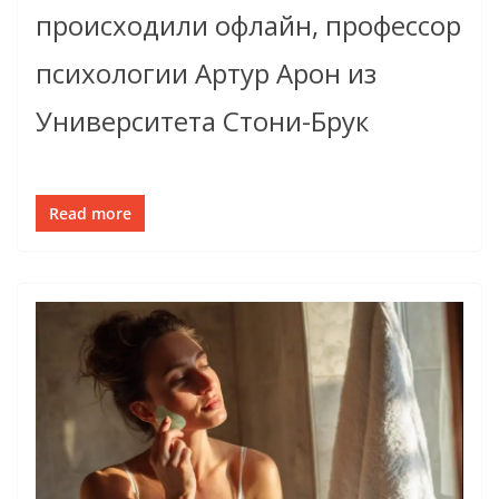
происходили офлайн, профессор
психологии Артур Арон из
Университета Стони-Брук
Read more