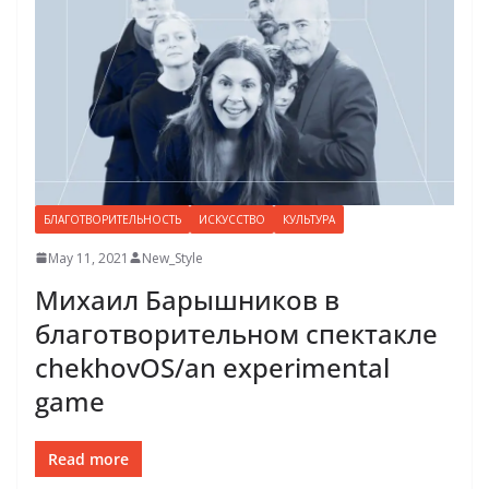
БЛАГОТВОРИТЕЛЬНОСТЬ
ИСКУССТВО
КУЛЬТУРА
May 11, 2021
New_Style
Михаил Барышников в
благотворительном спектакле
chekhovOS/an experimental
game
Read more