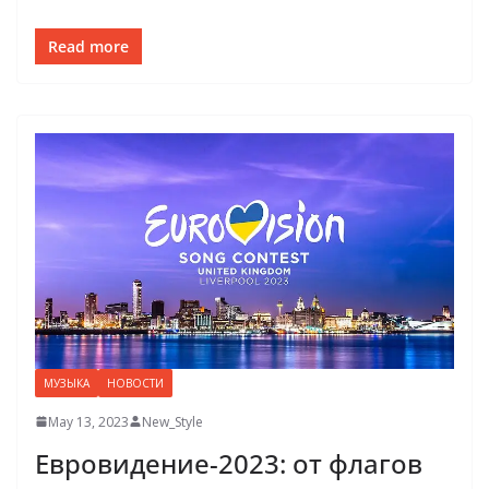
Read more
МУЗЫКА
НОВОСТИ
May 13, 2023
New_Style
Евровидение-2023: от флагов