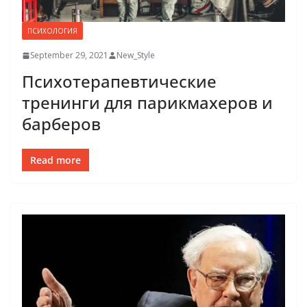
ПСИХОЛОГИЯ
September 29, 2021
New_Style
Психотерапевтические
тренинги для парикмахеров и
барберов
Read more