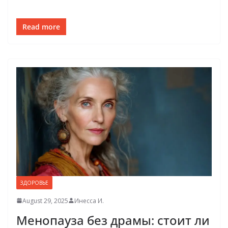
Read more
ЗДОРОВЬЕ
August 29, 2025
Инесса И.
Менопауза без драмы: стоит ли