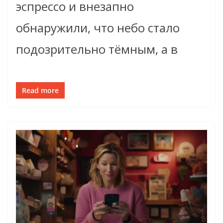
эспрессо и внезапно
обнаружили, что небо стало
подозрительно тёмным, а в
Read more