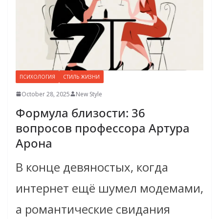
ПСИХОЛОГИЯ
СТИЛЬ ЖИЗНИ
October 28, 2025
New Style
Формула близости: 36
вопросов профессора Артура
Арона
В конце девяностых, когда
интернет ещё шумел модемами,
а романтические свидания