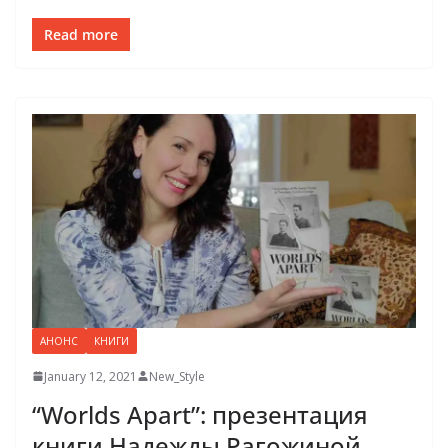
Read more
АНОНС
КНИГИ
January 12, 2021
New_Style
“Worlds Apart”: презентация
книги Надежды Рагожиной