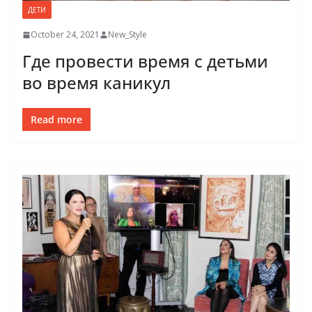
ДЕТИ
October 24, 2021
New_Style
Где провести время с детьми
во время каникул
Read more