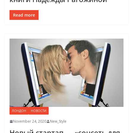
Read more
ЛОНДОН
НОВОСТИ
November 24, 2020
New_Style
Новый стартап — «соцсеть для