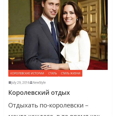
КОРОЛЕВСКИЕ ИСТОРИИ
СТИЛЬ
СТИЛЬ ЖИЗНИ
July 29, 2016
NewStyle
Королевский отдых
Отдыхать по-королевски –