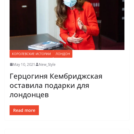
КОРОЛЕВСКИЕ ИСТОРИИ
ЛОНДОН
May 10, 2021
New_Style
Герцогиня Кембриджская
оставила подарки для
лондонцев
Read more