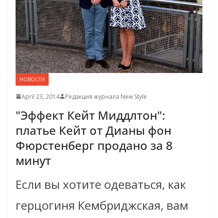
НОВОСТИ
April 23, 2014
Редакция журнала New Style
"Эффект Кейт Миддлтон":
платье Кейт от Дианы фон
Фюрстенберг продано за 8
минут
Если вы хотите одеваться, как
герцогиня Кембриджская, вам