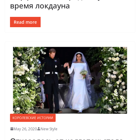
время локдауна
Read more
КОРОЛЕВСКИЕ ИСТОРИИ
May 26, 2020
New Style