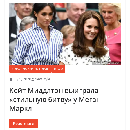
КОРОЛЕВСКИЕ ИСТОРИИ
МОДА
July 1, 2020
New Style
Кейт Миддлтон выиграла
«стильную битву» у Меган
Маркл
Read more