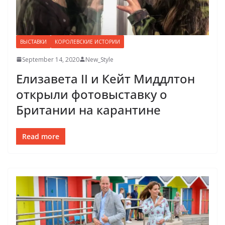
ВЫСТАВКИ
КОРОЛЕВСКИЕ ИСТОРИИ
September 14, 2020
New_Style
Елизавета II и Кейт Миддлтон
открыли фотовыставку о
Британии на карантине
Read more