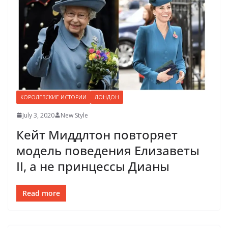
КОРОЛЕВСКИЕ ИСТОРИИ
ЛОНДОН
July 3, 2020
New Style
Кейт Миддлтон повторяет
модель поведения Елизаветы
ІІ, а не принцессы Дианы
Read more