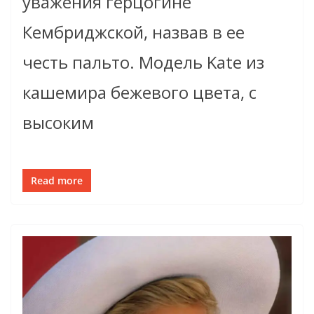
уважения герцогине
Кембриджской, назвав в ее
честь пальто. Модель Kate из
кашемира бежевого цвета, с
высоким
Read more