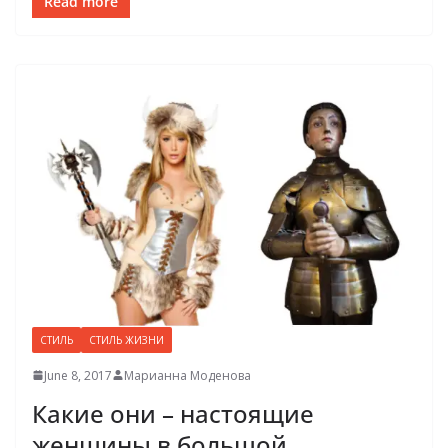
Read more
СТИЛЬ
СТИЛЬ ЖИЗНИ
June 8, 2017
Марианна Моденова
Какие они – настоящие
женщины в большой