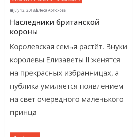
July 12, 2018
Леся Артюхова
Наследники британской
короны
Королевская семья растёт. Внуки
королевы Елизаветы II женятся
на прекрасных избранницах, а
публика умиляется появлением
на свет очередного маленького
принца