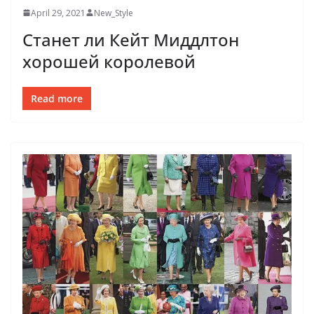
April 29, 2021
New_Style
Станет ли Кейт Миддлтон
хорошей королевой
Read more