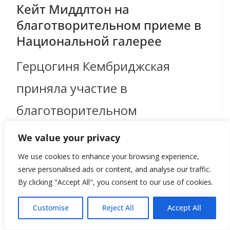
Кейт Миддлтон на
благотворительном приеме в
Национальной галерее
Герцогиня Кембриджская
приняла участие в
благотворительном
мероприятии в лондонской
We value your privacy
Национальной портретной
We use cookies to enhance your browsing experience,
serve personalised ads or content, and analyse our traffic.
галерее в поддержку
By clicking "Accept All", you consent to our use of cookies.
организации The Art Room
Customise
Reject All
Accept All