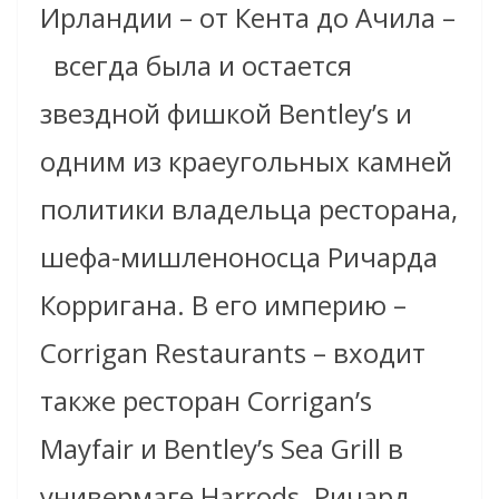
Ирландии – от Кента до Ачила –
всегда была и остается
звездной фишкой Bentley’s и
одним из краеугольных камней
политики владельца ресторана,
шефа-мишленоносца Ричарда
Корригана. В его империю –
Corrigan Restaurants – входит
также ресторан Corrigan’s
Mayfair и Bentley’s Sea Grill в
универмаге Harrods. Ричард