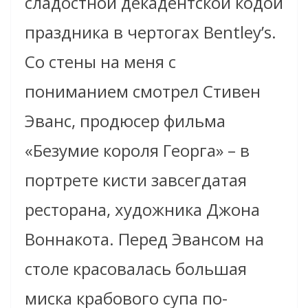
сладостной декадентской кодой
праздника в чертогах
Bentley’s.
Со стены на меня с
пониманием смотрел
Стивен
Эванс
, продюсер фильма
«Безумие короля Георга» – в
портрете кисти завсегдатая
ресторана, художника Джона
Воннакота. Перед Эвансом на
столе красовалась большая
миска крабового супа по-