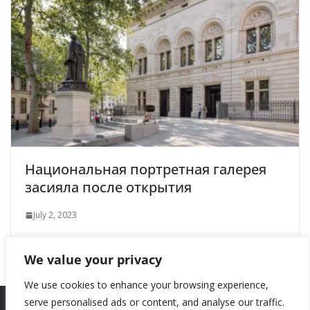
Национальная портретная галерея
засияла после открытия
July 2, 2023
We value your privacy
We use cookies to enhance your browsing experience,
serve personalised ads or content, and analyse our traffic.