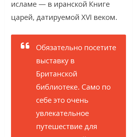
исламе — в иранской Книге
царей, датируемой XVI веком.
Обязательно посетите
выставку в
Британской
библиотеке. Само по
себе это очень
увлекательное
путешествие для