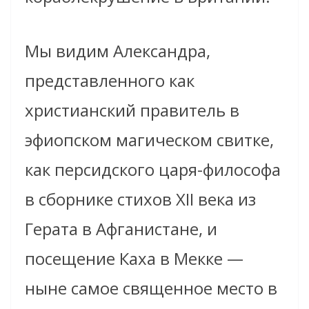
Мы видим Александра,
представленного как
христианский правитель в
эфиопском магическом свитке,
как персидского царя-философа
в сборнике стихов XII века из
Герата в Афганистане, и
посещение Каха в Мекке —
ныне самое священное место в