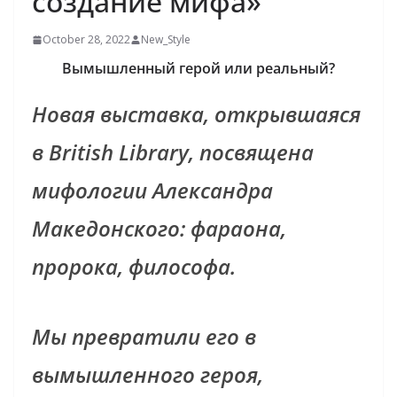
создание мифа»
October 28, 2022
New_Style
Вымышленный герой или реальный?
Новая выставка, открывшаяся
в British Library, посвящена
мифологии Александра
Македонского: фараона,
пророка, философа.
Мы превратили его в
вымышленного героя,