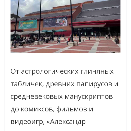
От астрологических глиняных
табличек, древних папирусов и
средневековых манускриптов
до комиксов, фильмов и
видеоигр, «Александр