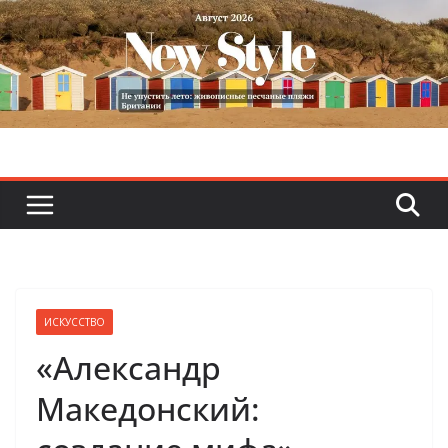
Skip
to
content
ИСКУССТВО
«Александр
Македонский: