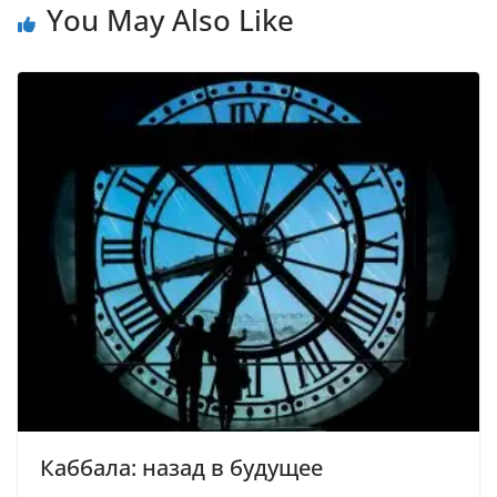
You May Also Like
Каббала: назад в будущее