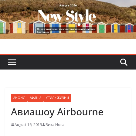
Skip
to
content
АНОНС
АФИША
СТИЛЬ ЖИЗНИ
Авиашоу Airbourne
August 16, 2019
Вика Нова