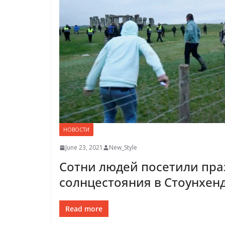
НОВОСТИ
June 23, 2021
New_Style
Сотни людей посетили пра
солнцестояния в Стоунхен
Read more