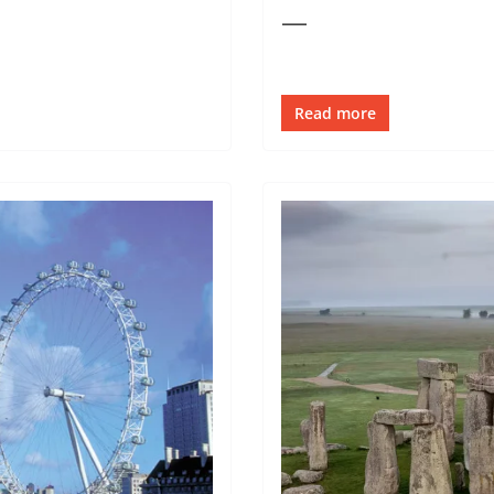
—
Read more