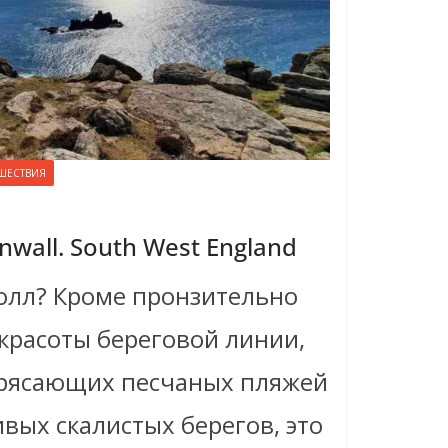
ШЕСТВИЯ
wall. South West England
уолл? Кроме пронзительно
красоты береговой линии,
рясающих песчаных пляжей
вых скалистых берегов, это