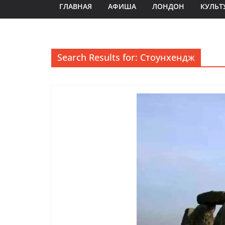
ГЛАВНАЯ
АФИША
ЛОНДОН
КУЛЬТ
Search Results for: Стоунхендж