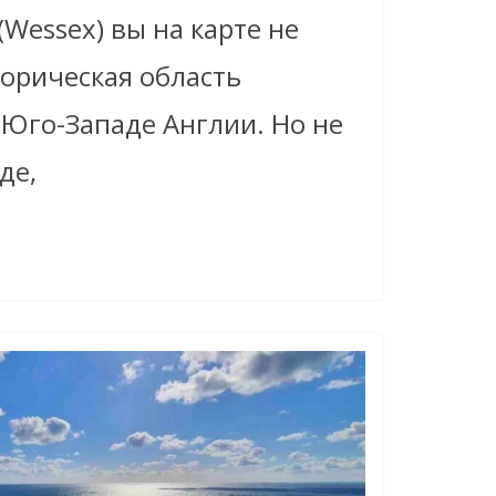
(Wessex) вы на карте не
торическая область
 Юго-Западе Англии. Но не
де,