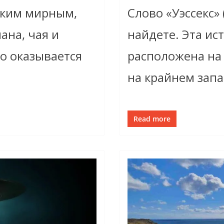
аким мирным,
Слово «Уэссекс» 
ана, чая и
найдете. Эта ис
о оказывается
расположена на
на крайнем запа
Read more