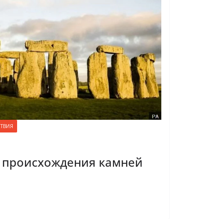
ТВИЯ
а происхождения камней