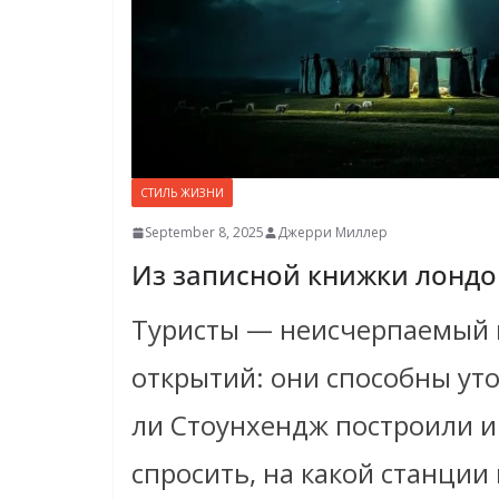
СТИЛЬ ЖИЗНИ
September 8, 2025
Джерри Миллер
Из записной книжки лондо
Туристы — неисчерпаемый 
открытий: они способны ут
ли Стоунхендж построили и
спросить, на какой станции